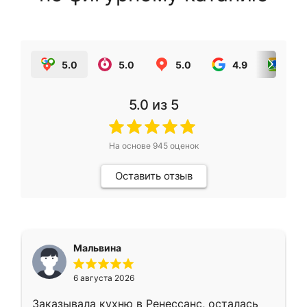
5.0
5.0
5.0
4.9
5.0
5.0
из 5
На основе
945
оценок
Оставить отзыв
Мальвина
6 августа 2026
Заказывала кухню в Ренессанс, осталась