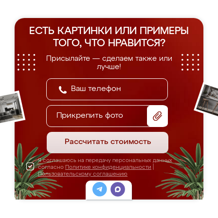
ЕСТЬ КАРТИНКИ ИЛИ ПРИМЕРЫ
ТОГО, ЧТО НРАВИТСЯ?
Присылайте — сделаем также или
лучше!
Прикрепить фото
Рассчитать стоимость
Я соглашаюсь на передачу персональных данных
согласно
Политике конфиденциальности
|
Пользовательскому соглашению