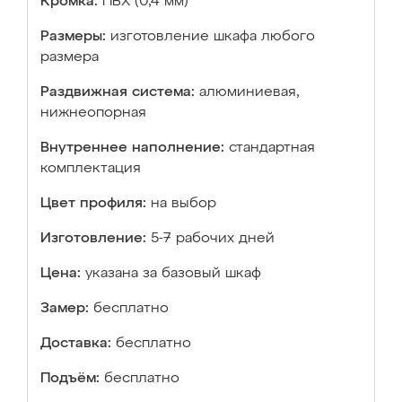
Кромка:
ПВХ (0,4 мм)
Размеры:
изготовление шкафа любого
размера
Раздвижная система:
алюминиевая,
нижнеопорная
Внутреннее наполнение:
стандартная
комплектация
Цвет профиля:
на выбор
Изготовление:
5-7 рабочих дней
Цена:
указана за базовый шкаф
Замер:
бесплатно
Доставка:
бесплатно
Подъём:
бесплатно