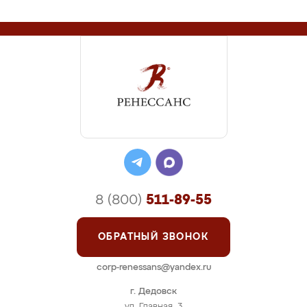
8 (800)
511-89-55
ОБРАТНЫЙ ЗВОНОК
corp-renessans@yandex.ru
г. Дедовск
ул. Главная, 3