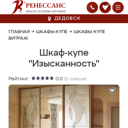
0
ДЕДОВСК
ГЛАВНАЯ
→
ШКАФЫ-КУПЕ
→
ШКАФЫ КУПЕ
ВИТРАЖ
Шкаф-купе
"Изысканность"
Рейтинг:
0.0
(
0
голосов)