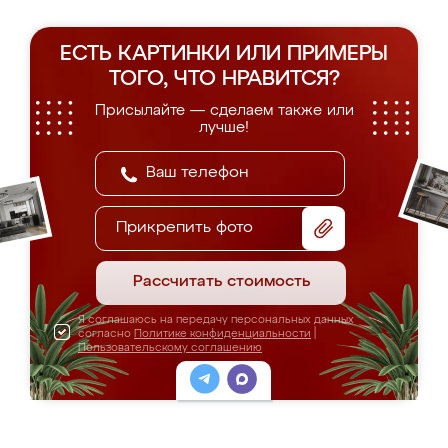
ЕСТЬ КАРТИНКИ ИЛИ ПРИМЕРЫ
ТОГО, ЧТО НРАВИТСЯ?
Присылайте — сделаем также или
лучше!
Прикрепить фото
Рассчитать стоимость
Я соглашаюсь на передачу персональных данных
согласно
Политике конфиденциальности
|
Пользовательскому соглашению