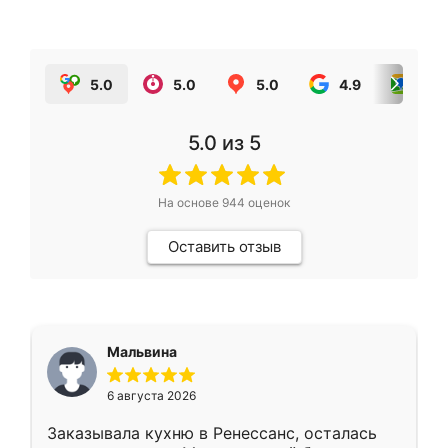
5.0
5.0
5.0
4.9
5.0
5.0
из 5
На основе
944
оценок
Оставить отзыв
Мальвина
6 августа 2026
Заказывала кухню в Ренессанс, осталась