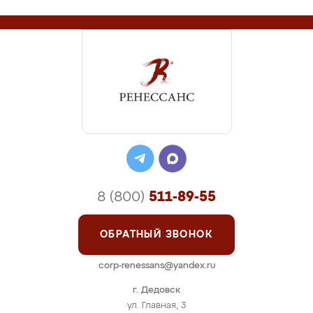
8 (800)
511-89-55
ОБРАТНЫЙ ЗВОНОК
corp-renessans@yandex.ru
г. Дедовск
ул. Главная, 3