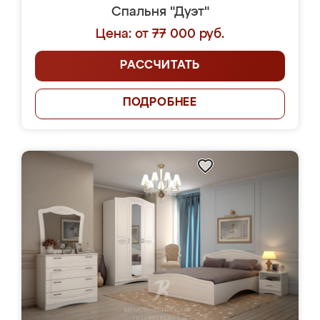
Спальня "Дуэт"
Цена: от 77 000 руб.
РАССЧИТАТЬ
ПОДРОБНЕЕ