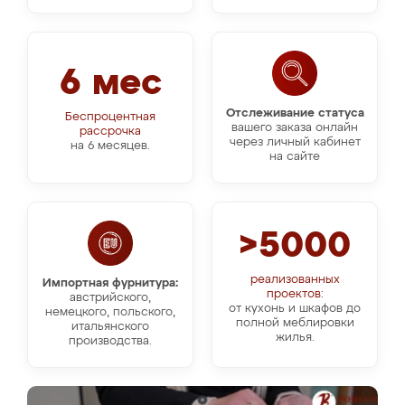
6 мес
Отслеживание статуса
Беспроцентная
вашего заказа онлайн
рассрочка
через личный кабинет
на 6 месяцев.
на сайте
>5000
реализованных
Импортная фурнитура:
проектов:
австрийского,
от кухонь и шкафов до
немецкого, польского,
полной меблировки
итальянского
жилья.
производства.