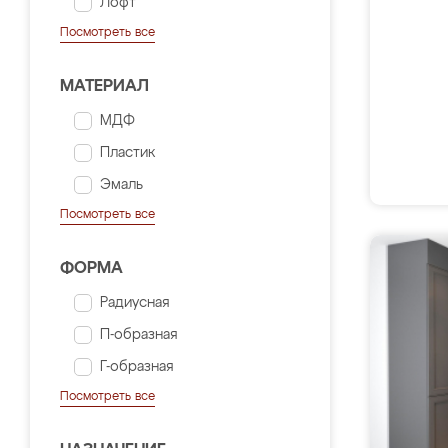
Лофт
Посмотреть все
МАТЕРИАЛ
МДФ
Пластик
Эмаль
Посмотреть все
ФОРМА
Радиусная
П-образная
Г-образная
Посмотреть все