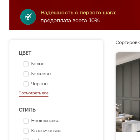
Надёжность с первого шага:
предоплата всего 10%
Сортировк
ЦВЕТ
Белые
Бежевые
Черные
Посмотреть все
СТИЛЬ
Неоклассика
Классические