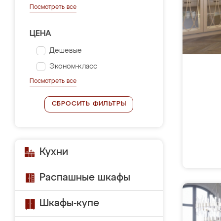
Посмотреть все
ЦЕНА
Дешевые
Эконом-класс
Посмотреть все
СБРОСИТЬ ФИЛЬТРЫ
Кухни
Распашные шкафы
Шкафы-купе