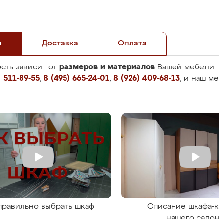
а
Доставка
Оплата
размеров и материалов
сть зависит от
Вашей мебели. 
 511-89-55
,
8 (495) 665-24-01
,
8 (926) 409-68-13
, и наш м
правильно выбрать шкаф
Описание шкафа-к
нашего сало