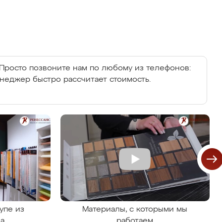
Просто позвоните нам по любому из телефонов:
енеджер быстро рассчитает стоимость.
упе из
Материалы, с которыми мы
на
работаем