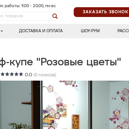
к работы: 9.00 - 20.00, пн-вс
ЗАКАЗАТЬ ЗВОНОК
ДОСТАВКА И ОПЛАТА
ШОУ-РУМ
РАСС
ф-купе "Розовые цветы"
:
0.0
(
0
голосов)