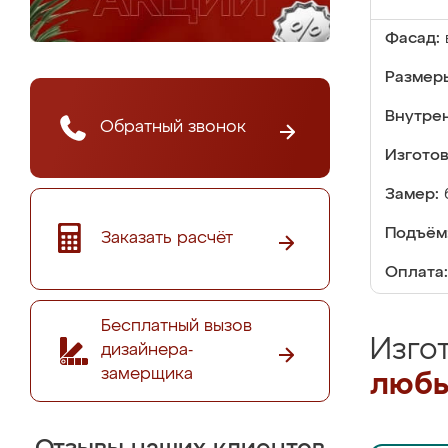
Фасад:
Размер
Внутре
Обратный звонок
Изгото
Замер:
Подъём
Заказать расчёт
Оплата:
Бесплатный вызов
Изго
дизайнера-
замерщика
любы