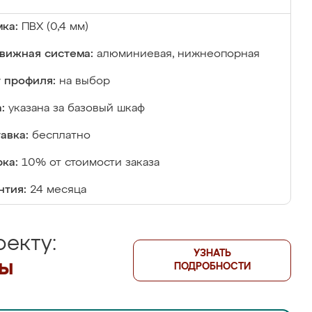
ка:
ПВХ (0,4 мм)
вижная система:
алюминиевая, нижнеопорная
 профиля:
на выбор
:
указана за базовый шкаф
авка:
бесплатно
ка:
10% от стоимости заказа
нтия:
24 месяца
екту:
УЗНАТЬ
лы
ПОДРОБНОСТИ