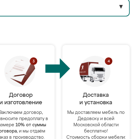
▼
Договор
Доставка
и изготовление
и установка
Заключаем договор,
Мы доставляем мебель по
 вносите предоплату в
Дедовску и всей
азмере
10% от суммы
Московской области
оговора
, и мы отдаём
бесплатно!
аказ в производство.
Стоимость сборки мебели: