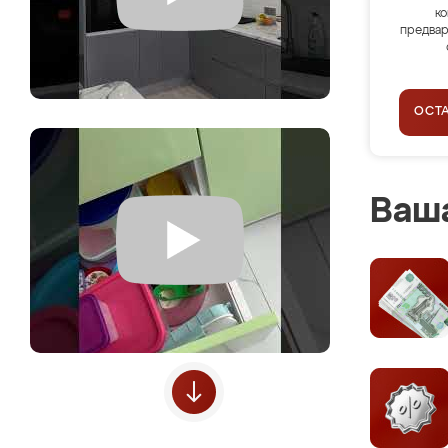
ко
предвар
ОСТ
Ваша