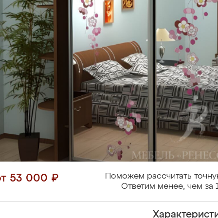
Поможем рассчитать точну
от 53 000 ₽
Ответим менее, чем за 
Характерист