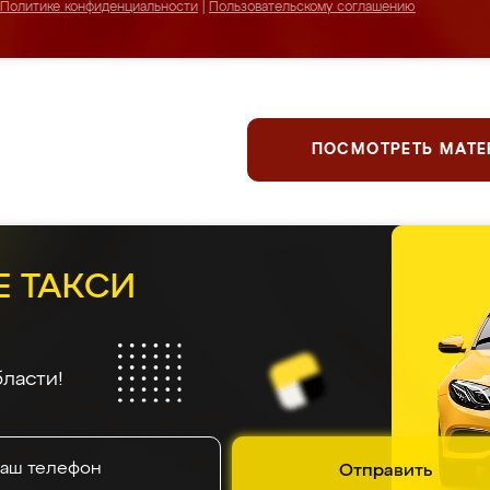
Политике конфиденциальности
|
Пользовательскому соглашению
ПОСМОТРЕТЬ МАТ
Е ТАКСИ
ласти!
Отправить