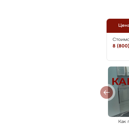
Цен
Стоимо
8 (800)
Как 