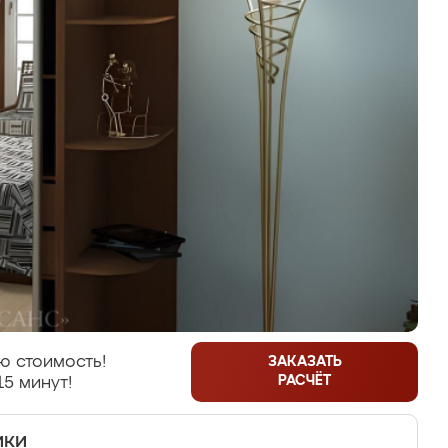
ю стоимость!
ЗАКАЗАТЬ
РАСЧЁТ
15 минут!
ики