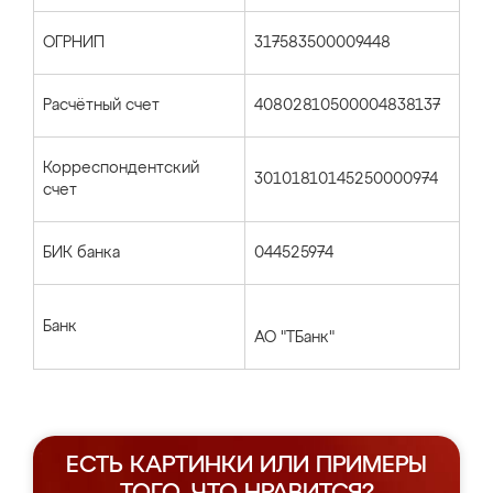
ОГРНИП
317583500009448
Расчётный счет
40802810500004838137
Корреспондентский
30101810145250000974
счет
БИК банка
044525974
Банк
АО "ТБанк"
ЕСТЬ КАРТИНКИ ИЛИ ПРИМЕРЫ