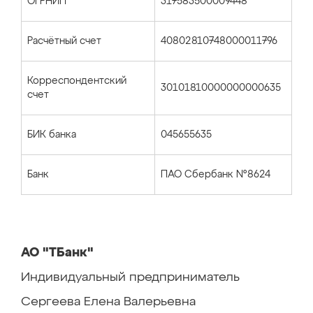
ОГРНИП
317583500009448
Расчётный счет
40802810748000011796
Корреспондентский
30101810000000000635
счет
БИК банка
045655635
Банк
ПАО Сбербанк №8624
АО "ТБанк"
Индивидуальный предприниматель
Сергеева Елена Валерьевна