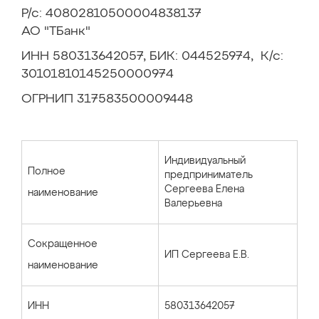
Р/с: 40802810500004838137
АО "ТБанк"
ИНН 580313642057, БИК: 044525974, К/с:
30101810145250000974
ОГРНИП 317583500009448
Индивидуальный
Полное
предприниматель
Сергеева Елена
наименование
Валерьевна
Сокращенное
ИП Сергеева Е.В.
наименование
ИНН
580313642057