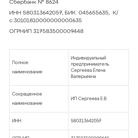
Сбербанк № 8624
ИНН 580313642057, БИК: 045655635, К/
с:30101810000000000635
ОГРНИП 317583500009448
Индивидуальный
Полное
предприниматель
Сергеева Елена
наименование
Валерьевна
Сокращенное
ИП Сергеева Е.В.
наименование
ИНН
580313642057