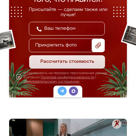
ТОГО, ЧТО НРАВИТСЯ?
Присылайте — сделаем также или
лучше!
Прикрепить фото
Рассчитать стоимость
Я соглашаюсь на передачу персональных данных
согласно
Политике конфиденциальности
|
Пользовательскому соглашению