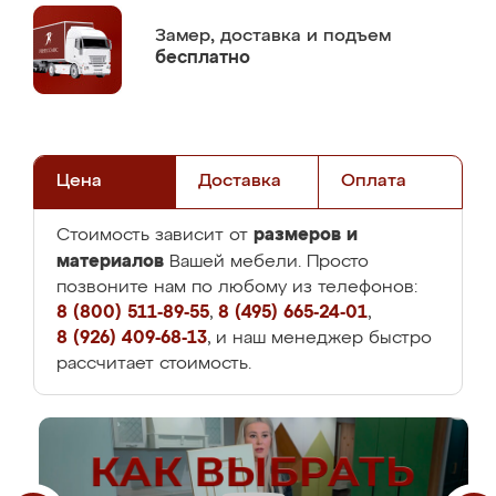
Замер,
доставка и подъем
бесплатно
Цена
Доставка
Оплата
размеров и
Стоимость зависит от
материалов
Вашей мебели. Просто
позвоните нам по любому из телефонов:
8 (800) 511-89-55
,
8 (495) 665-24-01
,
8 (926) 409-68-13
, и наш менеджер быстро
рассчитает стоимость.