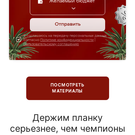
Желаемый бюджет
Отправить
Я соглашаюсь на передачу персональных данных
согласно
Политике конфиденциальности
|
Пользовательскому соглашению
ПОСМОТРЕТЬ
МАТЕРИАЛЫ
Держим планку
серьезнее, чем чемпионы