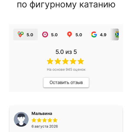
по фигурному катанию
5.0
5.0
5.0
4.9
5.0
5.0
из 5
На основе
945
оценок
Оставить отзыв
Мальвина
6 августа 2026