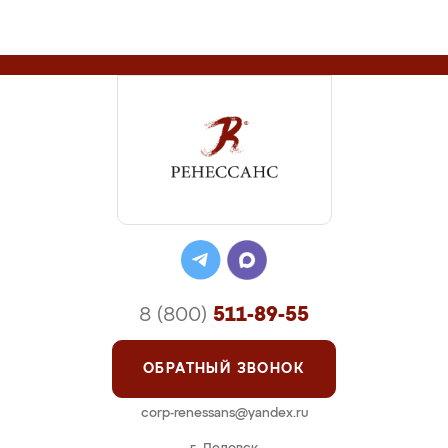
8 (800)
511-89-55
ОБРАТНЫЙ ЗВОНОК
corp-renessans@yandex.ru