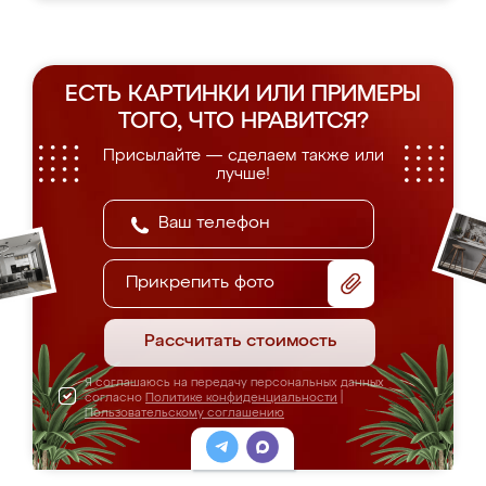
ЕСТЬ КАРТИНКИ ИЛИ ПРИМЕРЫ
ТОГО, ЧТО НРАВИТСЯ?
Присылайте — сделаем также или
лучше!
Прикрепить фото
Рассчитать стоимость
Я соглашаюсь на передачу персональных данных
согласно
Политике конфиденциальности
|
Пользовательскому соглашению