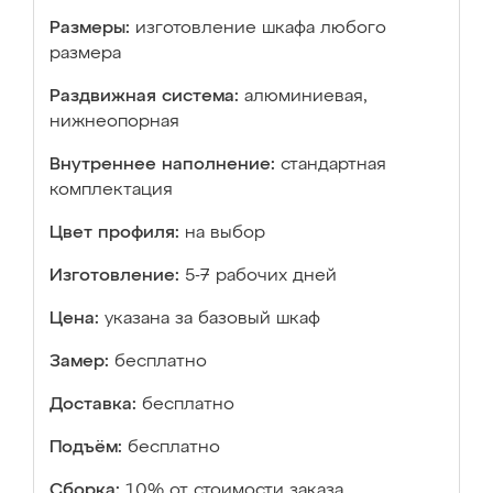
Размеры:
изготовление шкафа любого
размера
Раздвижная система:
алюминиевая,
нижнеопорная
Внутреннее наполнение:
стандартная
комплектация
Цвет профиля:
на выбор
Изготовление:
5-7 рабочих дней
Цена:
указана за базовый шкаф
Замер:
бесплатно
Доставка:
бесплатно
Подъём:
бесплатно
Сборка:
10% от стоимости заказа