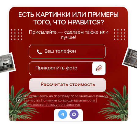
ЕСТЬ КАРТИНКИ ИЛИ ПРИМЕРЫ
ТОГО, ЧТО НРАВИТСЯ?
Присылайте — сделаем также или
лучше!
Прикрепить фото
Рассчитать стоимость
Я соглашаюсь на передачу персональных данных
согласно
Политике конфиденциальности
|
Пользовательскому соглашению