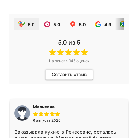
5.0
5.0
5.0
4.9
5.0
5.0
из 5
На основе
945
оценок
Оставить отзыв
Мальвина
6 августа 2026
Заказывала кухню в Ренессанс, осталась