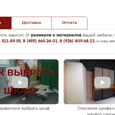
а
Доставка
Оплата
размеров и материалов
сть зависит от
Вашей мебели. 
 511-89-55
,
8 (495) 665-24-01
,
8 (926) 409-68-13
, и наш м
правильно выбрать шкаф
Описание шкафа-к
нашего сало