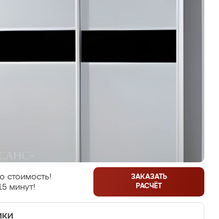
ю стоимость!
ЗАКАЗАТЬ
РАСЧЁТ
15 минут!
ики