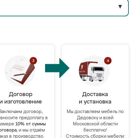
▼
Договор
Доставка
и изготовление
и установка
Заключаем договор,
Мы доставляем мебель по
 вносите предоплату в
Дедовску и всей
азмере
10% от суммы
Московской области
оговора
, и мы отдаём
бесплатно!
аказ в производство.
Стоимость сборки мебели: