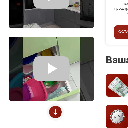
ко
предвар
ОСТ
Ваша