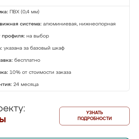
ка:
ПВХ (0,4 мм)
вижная система:
алюминиевая, нижнеопорная
 профиля:
на выбор
:
указана за базовый шкаф
авка:
бесплатно
ка:
10% от стоимости заказа
нтия:
24 месяца
екту:
УЗНАТЬ
лы
ПОДРОБНОСТИ