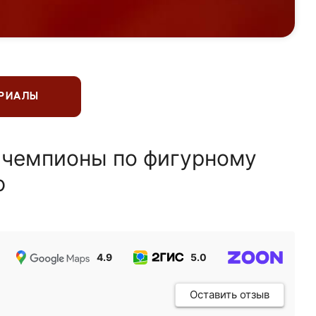
ЕРИАЛЫ
 чемпионы по фигурному
ю
4.9
5.0
5.0
Оставить отзыв