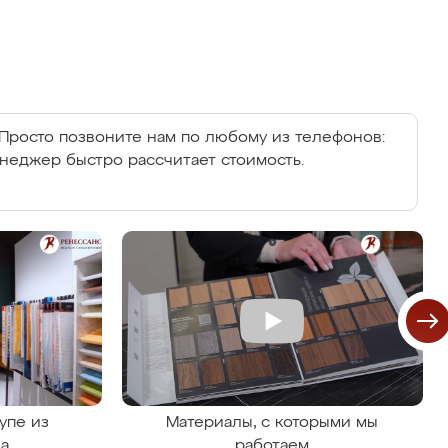
Просто позвоните нам по любому из телефонов:
енеджер быстро рассчитает стоимость.
упе из
Материалы, с которыми мы
на
работаем