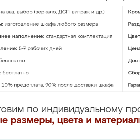
на ваш выбор (зеркало, ДСП, витраж и др.)
Кром
ы:
изготовление шкафа любого размера
Разд
ннее наполнение:
стандартная комплектация
Цвет
вление:
5-7 рабочих дней
Цена
бесплатно
Дост
:
бесплатно
Сбор
10% предоплата, 90% после доставки шкафа
Гара
товим по индивидуальному про
е размеры, цвета и материа