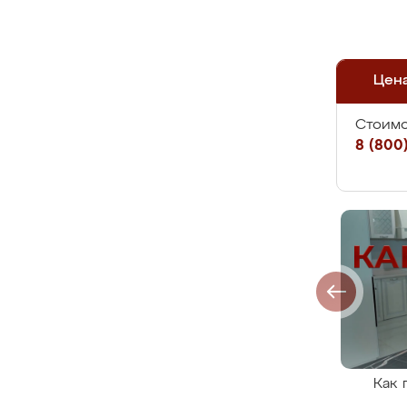
Цен
Стоимо
8 (800)
Как 