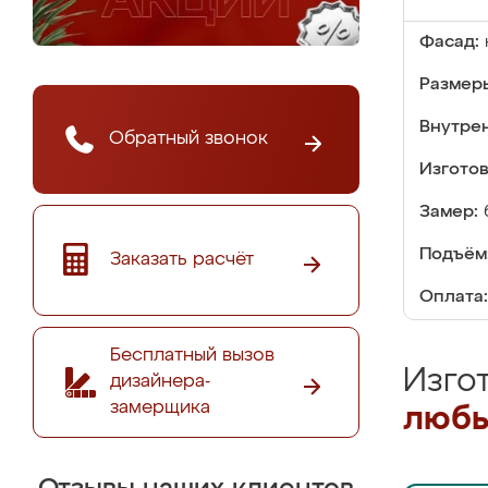
Фасад:
Размер
Внутре
Обратный звонок
Изгото
Замер:
Подъём
Заказать расчёт
Оплата:
Бесплатный вызов
Изго
дизайнера-
замерщика
любы