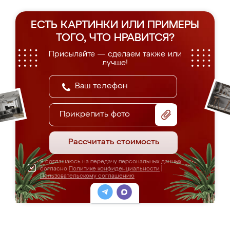
ЕСТЬ КАРТИНКИ ИЛИ ПРИМЕРЫ
ТОГО, ЧТО НРАВИТСЯ?
Присылайте — сделаем также или
лучше!
Прикрепить фото
Рассчитать стоимость
Я соглашаюсь на передачу персональных данных
согласно
Политике конфиденциальности
|
Пользовательскому соглашению