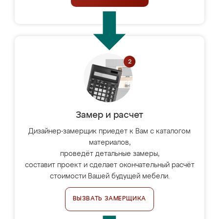
Замер и расчет
Дизайнер-замерщик приедет к Вам с каталогом
материалов,
проведёт детальные замеры,
составит проект и сделает окончательный расчёт
стоимости Вашей будущей мебели.
ВЫЗВАТЬ ЗАМЕРЩИКА