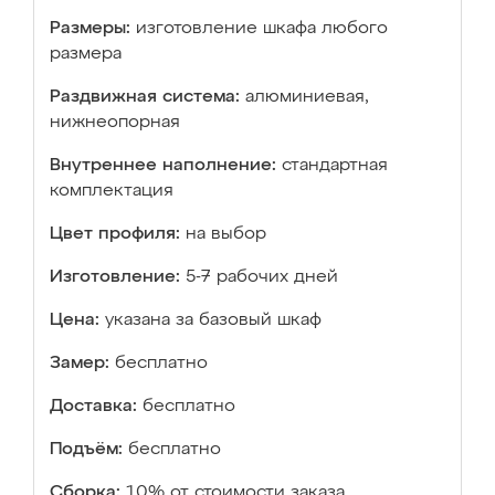
Размеры:
изготовление шкафа любого
размера
Раздвижная система:
алюминиевая,
нижнеопорная
Внутреннее наполнение:
стандартная
комплектация
Цвет профиля:
на выбор
Изготовление:
5-7 рабочих дней
Цена:
указана за базовый шкаф
Замер:
бесплатно
Доставка:
бесплатно
Подъём:
бесплатно
Сборка:
10% от стоимости заказа