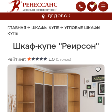
0
ДЕДОВСК
ГЛАВНАЯ
→
ШКАФЫ-КУПЕ
→
УГЛОВЫЕ ШКАФЫ
КУПЕ
Шкаф-купе "Реирсон"
Рейтинг:
1.0
(
1
голос)