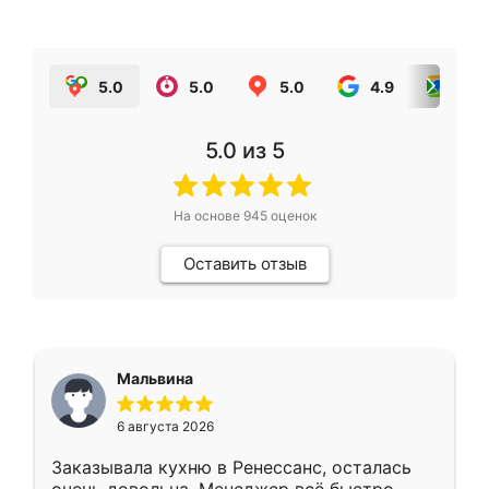
5.0
5.0
5.0
4.9
5.0
5.0
из 5
На основе
945
оценок
Оставить отзыв
Мальвина
6 августа 2026
Заказывала кухню в Ренессанс, осталась