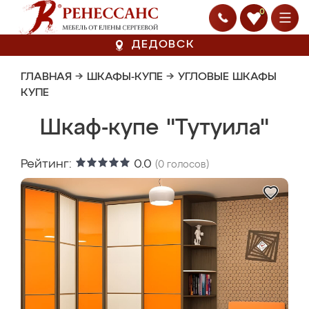
0
ДЕДОВСК
ГЛАВНАЯ
→
ШКАФЫ-КУПЕ
→
УГЛОВЫЕ ШКАФЫ
КУПЕ
Шкаф-купе "Тутуила"
Рейтинг:
0.0
(
0
голосов)