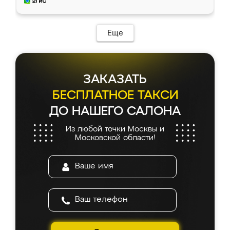
и снял размеры. Изготовили в срок, с
доставкой тоже никаких проблем не
возникло. Сборку выполнили аккуратно,
мебель сразу встала на свое место без
Еще
каких-либо доработок. Качеством осталась
довольна, все выглядит так, как и ожидала.
ЗАКАЗАТЬ
БЕСПЛАТНОЕ ТАКСИ
ДО НАШЕГО САЛОНА
Из любой точки Москвы и
Московской области!