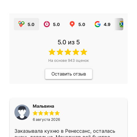
5.0
5.0
5.0
4.9
5.0
5.0
из 5
На основе
943
оценок
Оставить отзыв
Мальвина
6 августа 2026
Заказывала кухню в Ренессанс, осталась