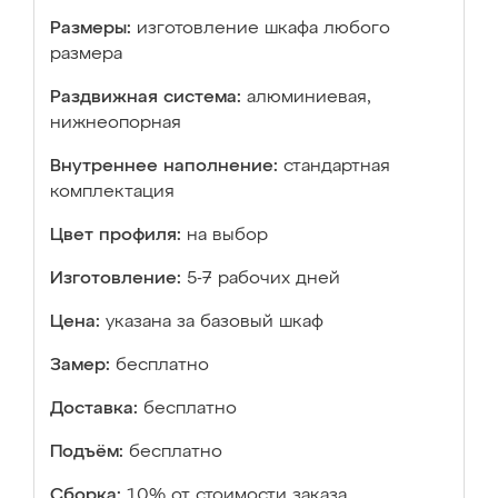
Размеры:
изготовление шкафа любого
размера
Раздвижная система:
алюминиевая,
нижнеопорная
Внутреннее наполнение:
стандартная
комплектация
Цвет профиля:
на выбор
Изготовление:
5-7 рабочих дней
Цена:
указана за базовый шкаф
Замер:
бесплатно
Доставка:
бесплатно
Подъём:
бесплатно
Сборка:
10% от стоимости заказа