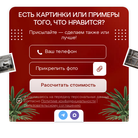
ЕСТЬ КАРТИНКИ ИЛИ ПРИМЕРЫ
ТОГО, ЧТО НРАВИТСЯ?
Присылайте — сделаем также или
лучше!
Прикрепить фото
Рассчитать стоимость
Я соглашаюсь на передачу персональных данных
согласно
Политике конфиденциальности
|
Пользовательскому соглашению