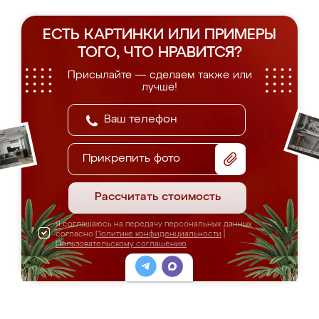
ЕСТЬ КАРТИНКИ ИЛИ ПРИМЕРЫ
ТОГО, ЧТО НРАВИТСЯ?
Присылайте — сделаем также или
лучше!
Прикрепить фото
Рассчитать стоимость
Я соглашаюсь на передачу персональных данных
согласно
Политике конфиденциальности
|
Пользовательскому соглашению