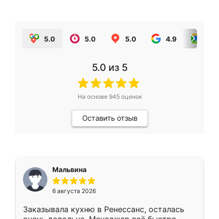
5.0
5.0
5.0
4.9
5.0
5.0
из 5
На основе
945
оценок
Оставить отзыв
Мальвина
6 августа 2026
Заказывала кухню в Ренессанс, осталась