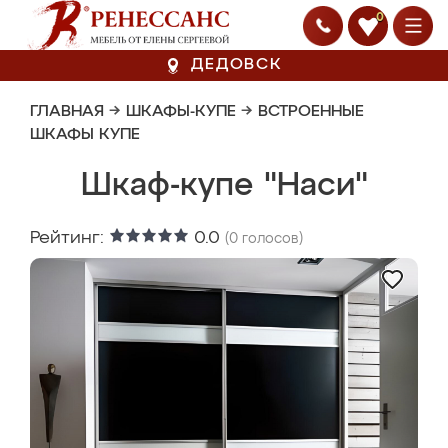
0
ДЕДОВСК
ГЛАВНАЯ
→
ШКАФЫ-КУПЕ
→
ВСТРОЕННЫЕ
ШКАФЫ КУПЕ
Шкаф-купе "Наси"
Рейтинг:
0.0
(
0
голосов)