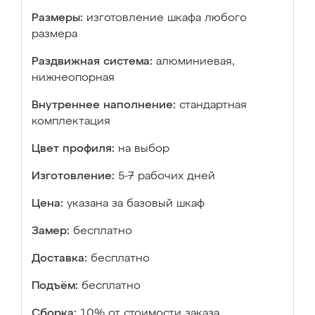
Размеры:
изготовление шкафа любого
размера
Раздвижная система:
алюминиевая,
нижнеопорная
Внутреннее наполнение:
стандартная
комплектация
Цвет профиля:
на выбор
Изготовление:
5-7 рабочих дней
Цена:
указана за базовый шкаф
Замер:
бесплатно
Доставка:
бесплатно
Подъём:
бесплатно
Сборка:
10% от стоимости заказа