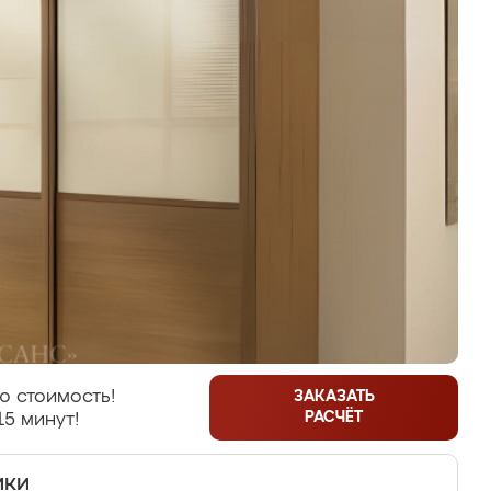
ю стоимость!
ЗАКАЗАТЬ
РАСЧЁТ
15 минут!
ики