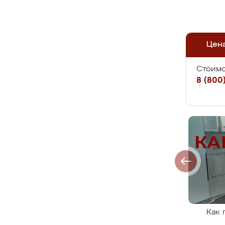
Цен
Стоимо
8 (800)
Как 