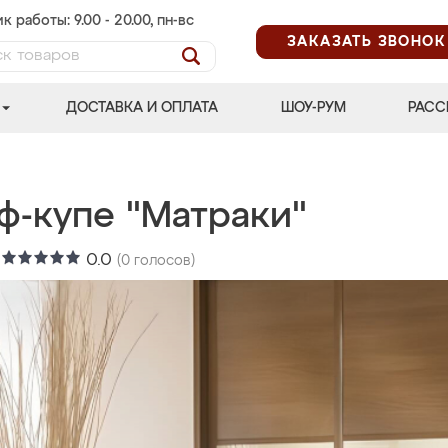
к работы: 9.00 - 20.00, пн-вс
ЗАКАЗАТЬ ЗВОНОК
ДОСТАВКА И ОПЛАТА
ШОУ-РУМ
РАСС
ф-купе "Матраки"
:
0.0
(
0
голосов)