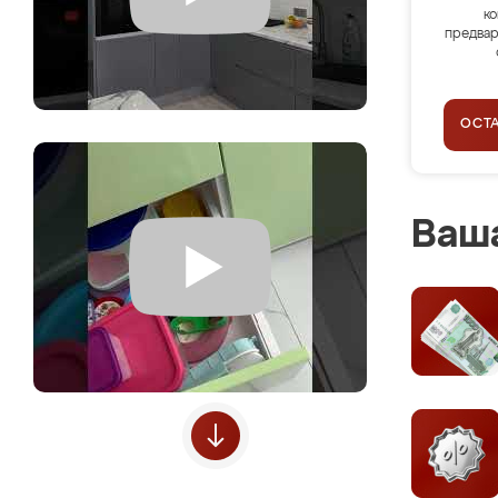
ко
предвар
ОСТ
Ваша