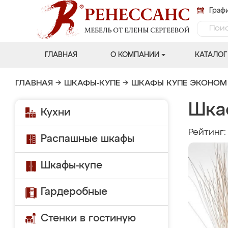
Графи
ГЛАВНАЯ
О КОМПАНИИ
КАТАЛОГ
ГЛАВНАЯ
→
ШКАФЫ-КУПЕ
→
ШКАФЫ КУПЕ ЭКОНОМ
Шка
Кухни
Рейтинг
Распашные шкафы
Шкафы-купе
Гардеробные
Стенки в гостиную