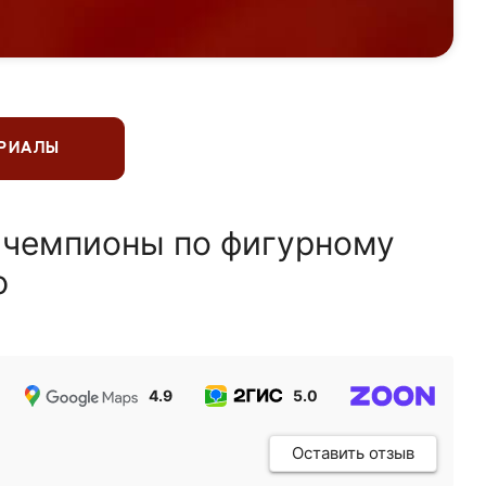
ЕРИАЛЫ
 чемпионы по фигурному
ю
4.9
5.0
5.0
Оставить отзыв