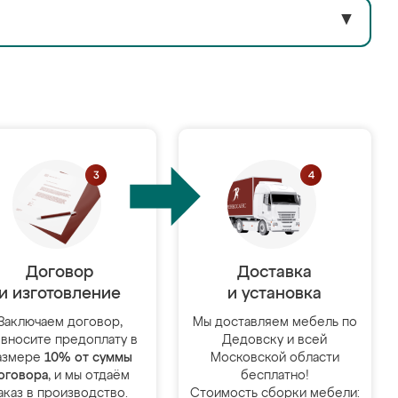
▼
Договор
Доставка
и изготовление
и установка
Заключаем договор,
Мы доставляем мебель по
 вносите предоплату в
Дедовску и всей
азмере
10% от суммы
Московской области
оговора
, и мы отдаём
бесплатно!
аказ в производство.
Стоимость сборки мебели: