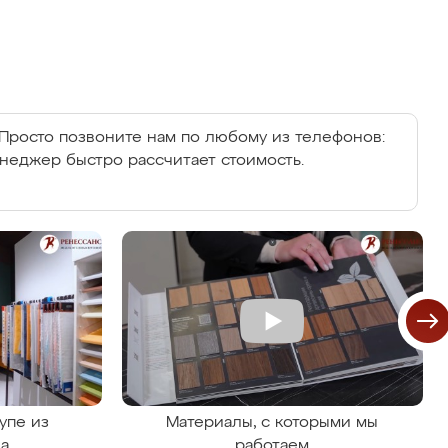
Просто позвоните нам по любому из телефонов:
енеджер быстро рассчитает стоимость.
упе из
Материалы, с которыми мы
на
работаем