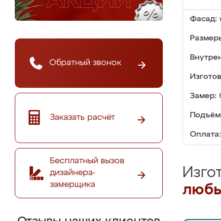
Фасад:
Размер
Внутре
Обратный звонок
Изгото
Замер:
Подъём
Заказать расчёт
Оплата:
Бесплатный вызов
Изго
дизайнера-
замерщика
любы