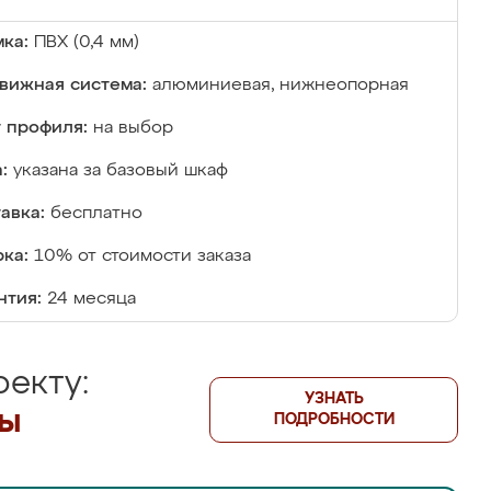
ка:
ПВХ (0,4 мм)
вижная система:
алюминиевая, нижнеопорная
 профиля:
на выбор
:
указана за базовый шкаф
авка:
бесплатно
ка:
10% от стоимости заказа
нтия:
24 месяца
екту:
УЗНАТЬ
лы
ПОДРОБНОСТИ