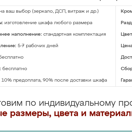
на ваш выбор (зеркало, ДСП, витраж и др.)
Кром
ы:
изготовление шкафа любого размера
Разд
ннее наполнение:
стандартная комплектация
Цвет
вление:
5-7 рабочих дней
Цена
бесплатно
Дост
:
бесплатно
Сбор
10% предоплата, 90% после доставки шкафа
Гара
товим по индивидуальному про
е размеры, цвета и материа