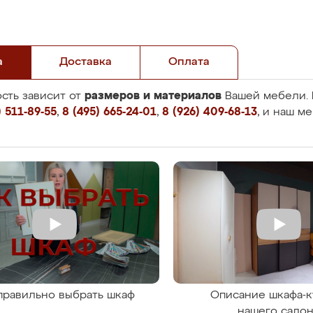
а
Доставка
Оплата
размеров и материалов
сть зависит от
Вашей мебели. 
 511-89-55
,
8 (495) 665-24-01
,
8 (926) 409-68-13
, и наш м
правильно выбрать шкаф
Описание шкафа-к
нашего сало