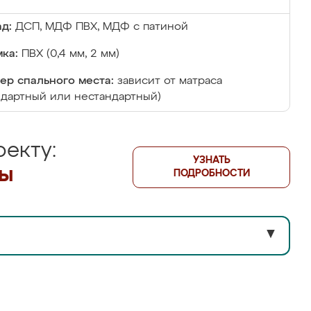
д:
ДСП, МДФ ПВХ, МДФ с патиной
ка:
ПВХ (0,4 мм, 2 мм)
ер спального места:
зависит от матраса
ндартный или нестандартный)
екту:
УЗНАТЬ
лы
ПОДРОБНОСТИ
▼