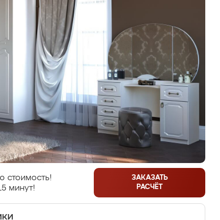
ю стоимость!
ЗАКАЗАТЬ
РАСЧЁТ
15 минут!
ики