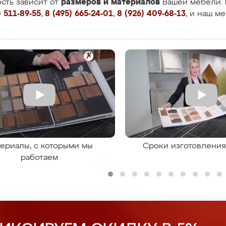
размеров и материалов
сть зависит от
Вашей мебели. 
 511-89-55
,
8 (495) 665-24-01
,
8 (926) 409-68-13
, и наш м
ериалы, с которыми мы
Сроки изготовлени
работаем