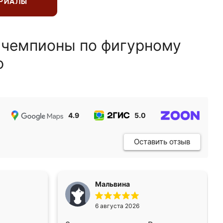
ЕРИАЛЫ
 чемпионы по фигурному
ю
4.9
5.0
5.0
Оставить отзыв
Мальвина
6 августа 2026