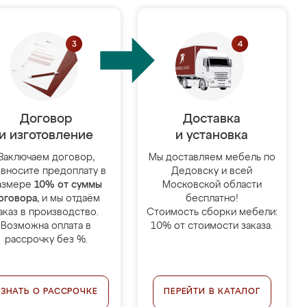
Договор
Доставка
и изготовление
и установка
Заключаем договор,
Мы доставляем мебель по
 вносите предоплату в
Дедовску и всей
азмере
10% от суммы
Московской области
оговора
, и мы отдаём
бесплатно!
аказ в производство.
Стоимость сборки мебели:
Возможна оплата в
10% от стоимости заказа.
рассрочку без %.
УЗНАТЬ О РАССРОЧКЕ
ПЕРЕЙТИ В КАТАЛОГ