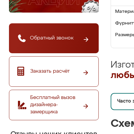
Матери
Фурнит
Размер
Обратный звонок
Изго
Заказать расчёт
любы
Бесплатный вызов
Часто 
дизайнера-
замерщика
Схе