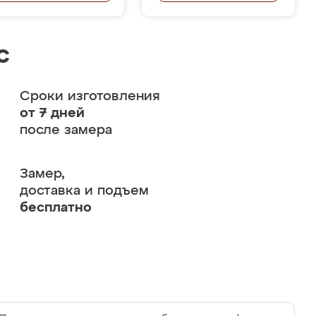
с
Сроки изготовления
от 7 дней
после замера
Замер,
доставка и подъем
бесплатно