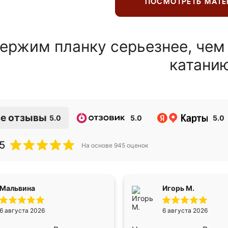
ПОСМОТРЕТЬ МАТ
ержим планку серьезнее, чем
катани
е отзывы
5.0
5.0
5.0
5
На основе
945
оценок
Мальвина
Игорь М.
6 августа 2026
6 августа 2026