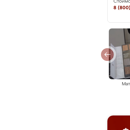
Стоимо
8 (800)
Мат