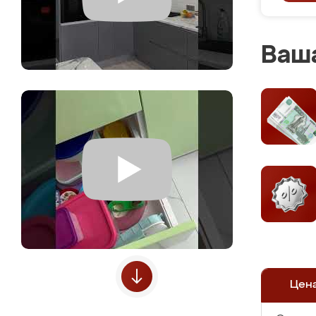
Ваша
Цен