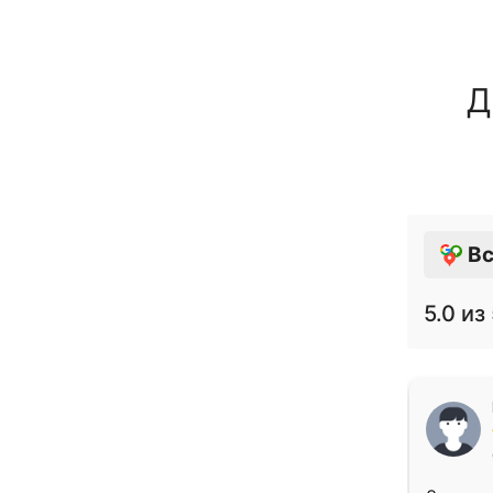
Д
Вс
5.0
из 