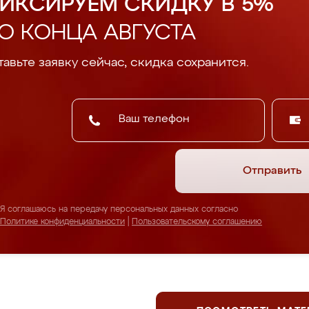
ИКСИРУЕМ СКИДКУ В 5%
О КОНЦА АВГУСТА
авьте заявку сейчас, скидка сохранится.
Отправить
Я соглашаюсь на передачу персональных данных согласно
Политике конфиденциальности
|
Пользовательскому соглашению