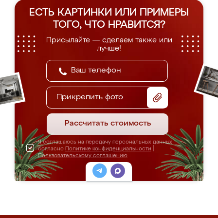
ЕСТЬ КАРТИНКИ ИЛИ ПРИМЕРЫ
ТОГО, ЧТО НРАВИТСЯ?
Присылайте — сделаем также или
лучше!
Прикрепить фото
Рассчитать стоимость
Я соглашаюсь на передачу персональных данных
согласно
Политике конфиденциальности
|
Пользовательскому соглашению