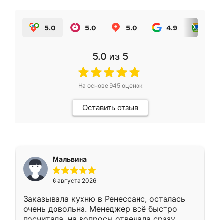
5.0
5.0
5.0
4.9
5.0
5.0
из 5
На основе
945
оценок
Оставить отзыв
Мальвина
6 августа 2026
Заказывала кухню в Ренессанс, осталась
очень довольна. Менеджер всё быстро
посчитала, на вопросы отвечала сразу.