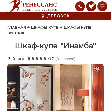
0
ДЕДОВСК
ГЛАВНАЯ
→
ШКАФЫ-КУПЕ
→
ШКАФЫ КУПЕ
ВИТРАЖ
Шкаф-купе "Инамба"
Рейтинг:
0.0
(
0
голосов)