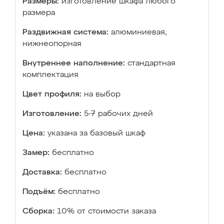
Размеры:
изготовление шкафа любого
размера
Раздвижная система:
алюминиевая,
нижнеопорная
Внутреннее наполнение:
стандартная
комплектация
Цвет профиля:
на выбор
Изготовление:
5-7 рабочих дней
Цена:
указана за базовый шкаф
Замер:
бесплатно
Доставка:
бесплатно
Подъём:
бесплатно
Сборка:
10% от стоимости заказа