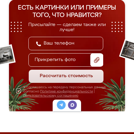
ЕСТЬ КАРТИНКИ ИЛИ ПРИМЕРЫ
ТОГО, ЧТО НРАВИТСЯ?
Присылайте — сделаем также или
лучше!
Прикрепить фото
Рассчитать стоимость
Я соглашаюсь на передачу персональных данных
согласно
Политике конфиденциальности
|
Пользовательскому соглашению