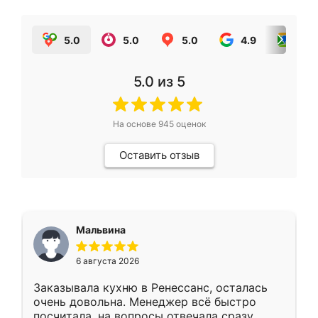
5.0
5.0
5.0
4.9
5.0
5.0
из 5
На основе
945
оценок
Оставить отзыв
Мальвина
6 августа 2026
Заказывала кухню в Ренессанс, осталась
очень довольна. Менеджер всё быстро
посчитала, на вопросы отвечала сразу.