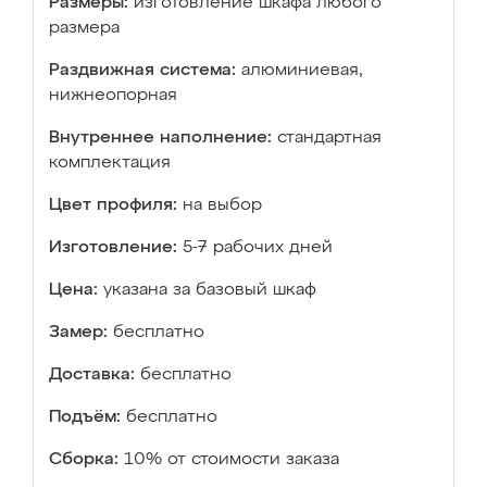
Размеры:
изготовление шкафа любого
размера
Раздвижная система:
алюминиевая,
нижнеопорная
Внутреннее наполнение:
стандартная
комплектация
Цвет профиля:
на выбор
Изготовление:
5-7 рабочих дней
Цена:
указана за базовый шкаф
Замер:
бесплатно
Доставка:
бесплатно
Подъём:
бесплатно
Сборка:
10% от стоимости заказа