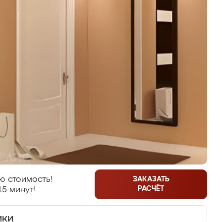
ю стоимость!
ЗАКАЗАТЬ
РАСЧЁТ
15 минут!
ики