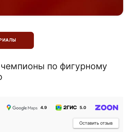
ЕРИАЛЫ
 чемпионы по фигурному
ю
4.9
5.0
5.0
Оставить отзыв