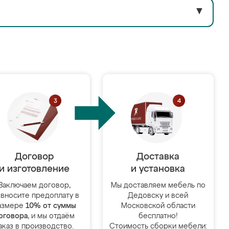
▼
Договор
Доставка
и изготовление
и установка
Заключаем договор,
Мы доставляем мебель по
 вносите предоплату в
Дедовску и всей
азмере
10% от суммы
Московской области
оговора
, и мы отдаём
бесплатно!
аказ в производство.
Стоимость сборки мебели: