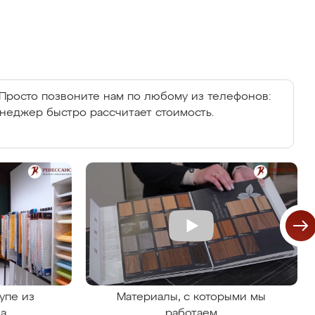
Просто позвоните нам по любому из телефонов:
енеджер быстро рассчитает стоимость.
упе из
Материалы, с которыми мы
на
работаем