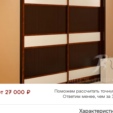
Поможем рассчитать точну
от 27 000 ₽
Ответим менее, чем за 
Характерист