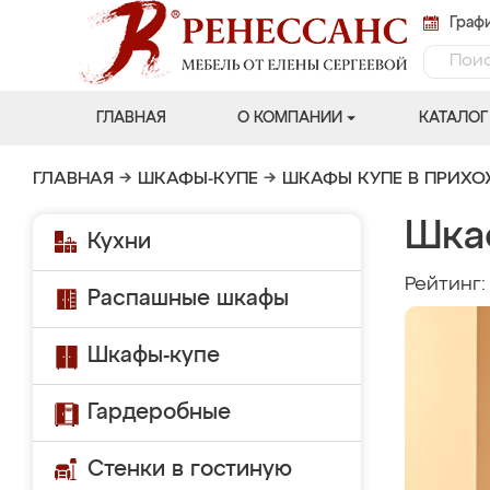
Графи
ГЛАВНАЯ
О КОМПАНИИ
КАТАЛОГ
ГЛАВНАЯ
→
ШКАФЫ-КУПЕ
→
ШКАФЫ КУПЕ В ПРИХ
Шка
Кухни
Рейтинг
Распашные шкафы
Шкафы-купе
Гардеробные
Стенки в гостиную