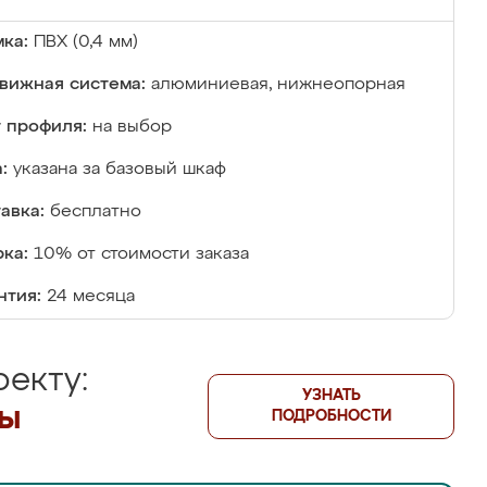
ка:
ПВХ (0,4 мм)
вижная система:
алюминиевая, нижнеопорная
 профиля:
на выбор
:
указана за базовый шкаф
авка:
бесплатно
ка:
10% от стоимости заказа
нтия:
24 месяца
екту:
УЗНАТЬ
лы
ПОДРОБНОСТИ