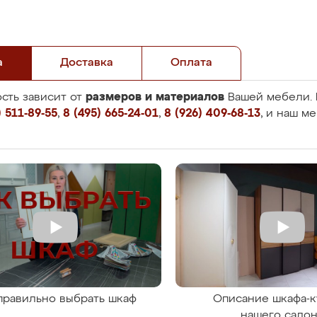
а
Доставка
Оплата
размеров и материалов
сть зависит от
Вашей мебели. 
 511-89-55
,
8 (495) 665-24-01
,
8 (926) 409-68-13
, и наш м
правильно выбрать шкаф
Описание шкафа-к
нашего сало