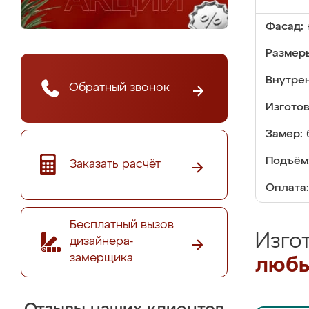
Фасад:
Размер
Внутре
Обратный звонок
Изгото
Замер:
Подъём
Заказать расчёт
Оплата:
Бесплатный вызов
Изго
дизайнера-
замерщика
любы