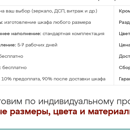
на ваш выбор (зеркало, ДСП, витраж и др.)
Кром
ы:
изготовление шкафа любого размера
Разд
ннее наполнение:
стандартная комплектация
Цвет
вление:
5-7 рабочих дней
Цена
бесплатно
Дост
:
бесплатно
Сбор
10% предоплата, 90% после доставки шкафа
Гара
товим по индивидуальному про
е размеры, цвета и материа