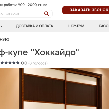
к работы: 9.00 - 20.00, пн-вс
ЗАКАЗАТЬ ЗВОНОК
ДОСТАВКА И ОПЛАТА
ШОУ-РУМ
РАСС
ОЖУЮ
ф-купе "Хоккайдо"
:
0.0
(
0
голосов)