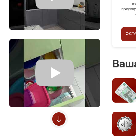
ко
предвар
ОСТ
Ваша