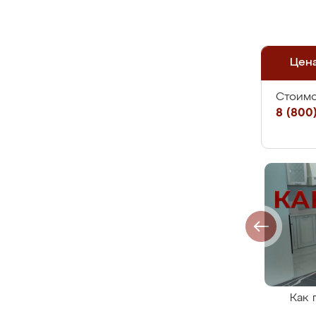
Цен
Стоимо
8 (800)
Как 