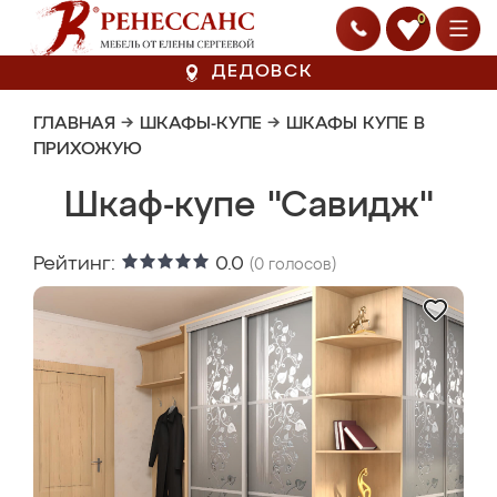
0
ДЕДОВСК
ГЛАВНАЯ
→
ШКАФЫ-КУПЕ
→
ШКАФЫ КУПЕ В
ПРИХОЖУЮ
Шкаф-купе "Савидж"
Рейтинг:
0.0
(
0
голосов)