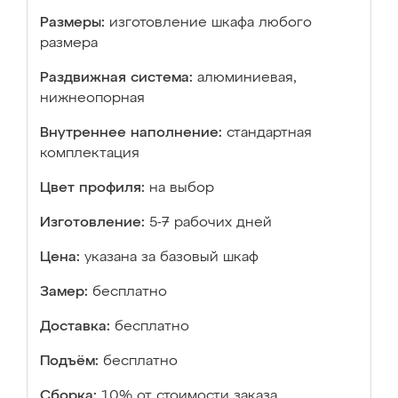
Размеры:
изготовление шкафа любого
размера
Раздвижная система:
алюминиевая,
нижнеопорная
Внутреннее наполнение:
стандартная
комплектация
Цвет профиля:
на выбор
Изготовление:
5-7 рабочих дней
Цена:
указана за базовый шкаф
Замер:
бесплатно
Доставка:
бесплатно
Подъём:
бесплатно
Сборка:
10% от стоимости заказа