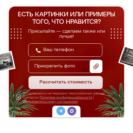
ЕСТЬ КАРТИНКИ ИЛИ ПРИМЕРЫ
ТОГО, ЧТО НРАВИТСЯ?
Присылайте — сделаем также или
лучше!
Прикрепить фото
Рассчитать стоимость
Я соглашаюсь на передачу персональных данных
согласно
Политике конфиденциальности
|
Пользовательскому соглашению