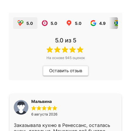
5.0
5.0
5.0
4.9
5.0
5.0
из 5
На основе
945
оценок
Оставить отзыв
Мальвина
6 августа 2026
Заказывала кухню в Ренессанс, осталась