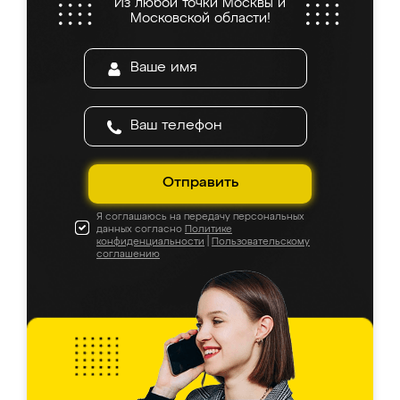
Из любой точки Москвы и
Московской области!
Отправить
Я соглашаюсь на передачу персональных
данных согласно
Политике
конфиденциальности
|
Пользовательскому
соглашению