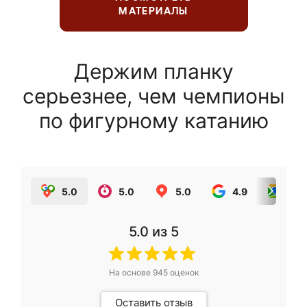
МАТЕРИАЛЫ
Держим планку
серьезнее, чем чемпионы
по фигурному катанию
5.0
5.0
5.0
4.9
5.0
5.0
из 5
На основе
945
оценок
Оставить отзыв