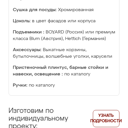
Сушка для посуды:
Хромированная
Цоколь:
в цвет фасадов или корпуса
Подъемники :
BOYARD (Россия) или премиум
класса Blum (Австрия), Hettich (Германия)
Аксессуары:
Выкатные корзины,
бутылочницы, волшебные уголки, карусели
Пристеночный плинтус, барные стойки и
навески, освещение :
по каталогу
Ручки:
по каталогу
Изготовим по
УЗНАТЬ
индивидуальному
ПОДРОБНОСТИ
проекту: