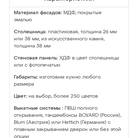
Материал фасадов:
МДФ, покрытые
эмалью
Столешница:
пластиковая, толщина 26 мм
или 38 мм; из искусственного камня,
толщина 38 мм
Стеновая панель:
ХДФ в цвет столешницы
или с фотопечатью
Габариты:
изготовим кухню любого
размера
Цвет:
на выбор, более 250 цветов
Выкатные системы :
ПВШ полного
открывания, тандембоксы BOYARD (Россия),
Blum (Австрия) или Hettich (Германия) с
плавным закрыванием дверок или без этой
опции