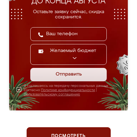
ДО КОНЦА АВГУСТА
Оставьте заявку сейчас, скидка
сохранится.
Желаемый бюджет
Отправить
Я соглашаюсь на передачу персональных данных
согласно
Политике конфиденциальности
|
Пользовательскому соглашению
ПОСМОТРЕТЬ