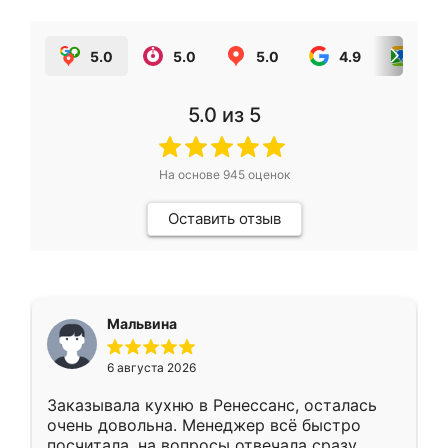
5.0
5.0
5.0
4.9
5.0
5.0
из 5
На основе
945
оценок
Оставить отзыв
Мальвина
6 августа 2026
Заказывала кухню в Ренессанс, осталась
очень довольна. Менеджер всё быстро
посчитала, на вопросы отвечала сразу.