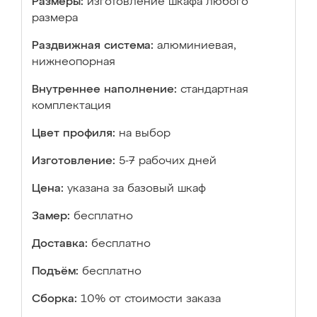
Размеры:
изготовление шкафа любого
размера
Раздвижная система:
алюминиевая,
нижнеопорная
Внутреннее наполнение:
стандартная
комплектация
Цвет профиля:
на выбор
Изготовление:
5-7 рабочих дней
Цена:
указана за базовый шкаф
Замер:
бесплатно
Доставка:
бесплатно
Подъём:
бесплатно
Сборка:
10% от стоимости заказа