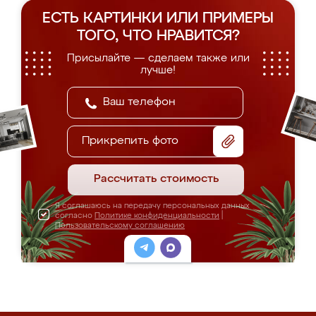
ЕСТЬ КАРТИНКИ ИЛИ ПРИМЕРЫ
ТОГО, ЧТО НРАВИТСЯ?
Присылайте — сделаем также или
лучше!
Прикрепить фото
Рассчитать стоимость
Я соглашаюсь на передачу персональных данных
согласно
Политике конфиденциальности
|
Пользовательскому соглашению