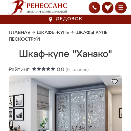
0
ДЕДОВСК
ГЛАВНАЯ
→
ШКАФЫ-КУПЕ
→
ШКАФЫ КУПЕ
ПЕСКОСТРУЙ
Шкаф-купе "Ханако"
Рейтинг:
0.0
(
0
голосов)