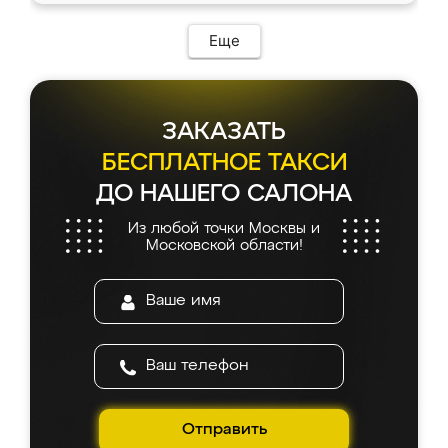
возникло. Сборку выполнили аккуратно,
мебель сразу встала на свое место без
Еще
каких-либо доработок. Качеством осталась
довольна, все выглядит так, как и ожидала.
ЗАКАЗАТЬ
БЕСПЛАТНОЕ ТАКСИ
ДО НАШЕГО САЛОНА
Из любой точки Москвы и
Московской области!
Отправить