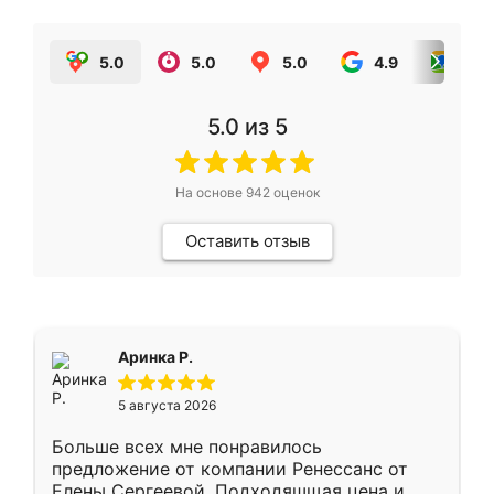
5.0
5.0
5.0
4.9
5.0
5.0
из 5
На основе
942
оценок
Оставить отзыв
Аринка Р.
5 августа 2026
Больше всех мне понравилось
предложение от компании Ренессанс от
Елены Сергеевой. Подходяшщая цена и