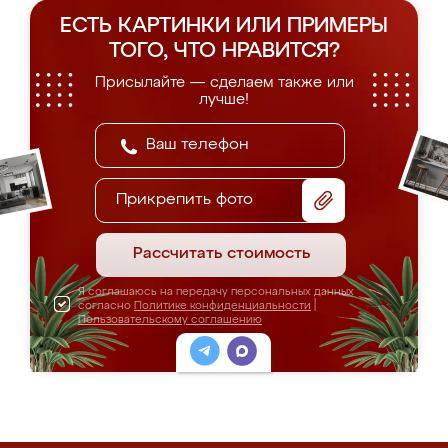
ЕСТЬ КАРТИНКИ ИЛИ ПРИМЕРЫ
ТОГО, ЧТО НРАВИТСЯ?
Присылайте — сделаем также или
лучше!
Прикрепить фото
Рассчитать стоимость
Я соглашаюсь на передачу персональных данных
согласно
Политике конфиденциальности
|
Пользовательскому соглашению