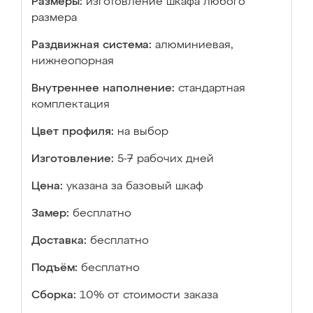
Размеры:
изготовление шкафа любого
размера
Раздвижная система:
алюминиевая,
нижнеопорная
Внутреннее наполнение:
стандартная
комплектация
Цвет профиля:
на выбор
Изготовление:
5-7 рабочих дней
Цена:
указана за базовый шкаф
Замер:
бесплатно
Доставка:
бесплатно
Подъём:
бесплатно
Сборка:
10% от стоимости заказа