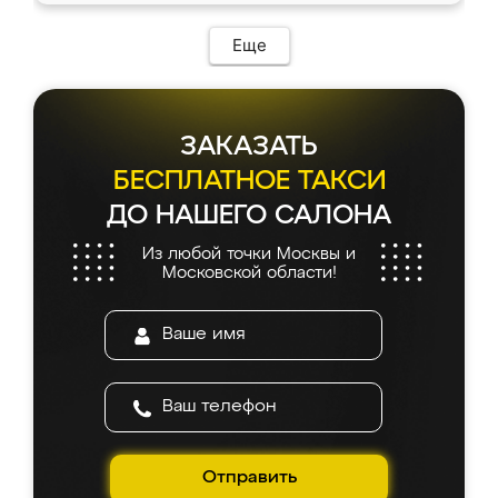
возникло. Сборку выполнили аккуратно,
мебель сразу встала на свое место без
Еще
каких-либо доработок. Качеством осталась
довольна, все выглядит так, как и ожидала.
ЗАКАЗАТЬ
БЕСПЛАТНОЕ ТАКСИ
ДО НАШЕГО САЛОНА
Из любой точки Москвы и
Московской области!
Отправить