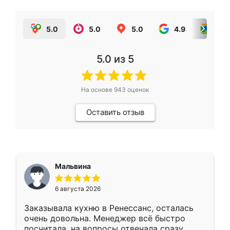
5.0
5.0
5.0
4.9
5.0
5.0
из 5
На основе
943
оценок
Оставить отзыв
Мальвина
6 августа 2026
Заказывала кухню в Ренессанс, осталась
очень довольна. Менеджер всё быстро
посчитала, на вопросы отвечала сразу.