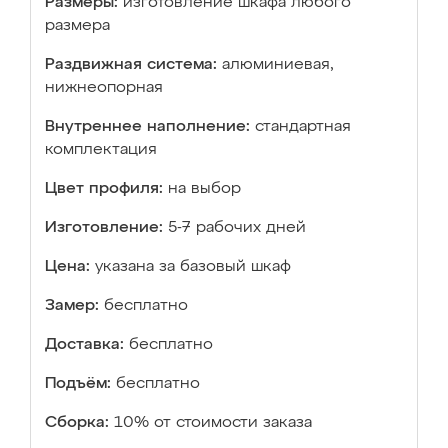
Размеры:
изготовление шкафа любого
размера
Раздвижная система:
алюминиевая,
нижнеопорная
Внутреннее наполнение:
стандартная
комплектация
Цвет профиля:
на выбор
Изготовление:
5-7 рабочих дней
Цена:
указана за базовый шкаф
Замер:
бесплатно
Доставка:
бесплатно
Подъём:
бесплатно
Сборка:
10% от стоимости заказа