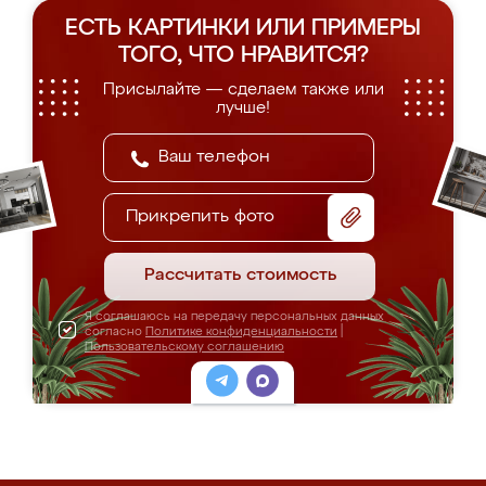
ЕСТЬ КАРТИНКИ ИЛИ ПРИМЕРЫ
ТОГО, ЧТО НРАВИТСЯ?
Присылайте — сделаем также или
лучше!
Прикрепить фото
Рассчитать стоимость
Я соглашаюсь на передачу персональных данных
согласно
Политике конфиденциальности
|
Пользовательскому соглашению