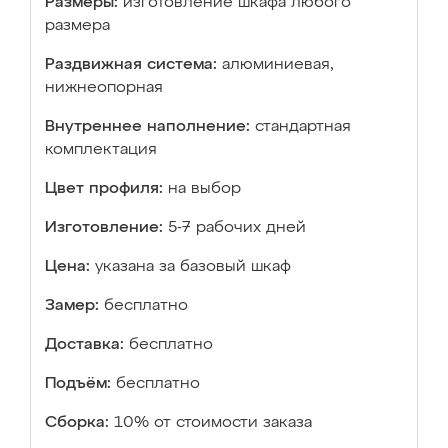
Размеры:
изготовление шкафа любого
размера
Раздвижная система:
алюминиевая,
нижнеопорная
Внутреннее наполнение:
стандартная
комплектация
Цвет профиля:
на выбор
Изготовление:
5-7 рабочих дней
Цена:
указана за базовый шкаф
Замер:
бесплатно
Доставка:
бесплатно
Подъём:
бесплатно
Сборка:
10% от стоимости заказа