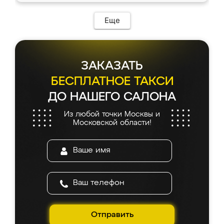
возникло. Сборку выполнили аккуратно,
мебель сразу встала на свое место без
Еще
каких-либо доработок. Качеством осталась
довольна, все выглядит так, как и ожидала.
ЗАКАЗАТЬ
БЕСПЛАТНОЕ ТАКСИ
ДО НАШЕГО САЛОНА
Из любой точки Москвы и
Московской области!
Отправить