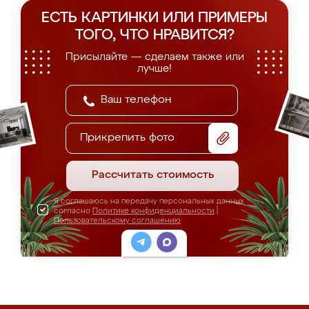
ЕСТЬ КАРТИНКИ ИЛИ ПРИМЕРЫ
ТОГО, ЧТО НРАВИТСЯ?
Присылайте — сделаем также или
лучше!
Прикрепить фото
Рассчитать стоимость
Я соглашаюсь на передачу персональных данных
согласно
Политике конфиденциальности
|
Пользовательскому соглашению