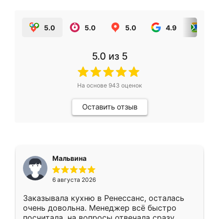
5.0
5.0
5.0
4.9
5.0
5.0
из 5
На основе
943
оценок
Оставить отзыв
Мальвина
6 августа 2026
Заказывала кухню в Ренессанс, осталась
очень довольна. Менеджер всё быстро
посчитала, на вопросы отвечала сразу.