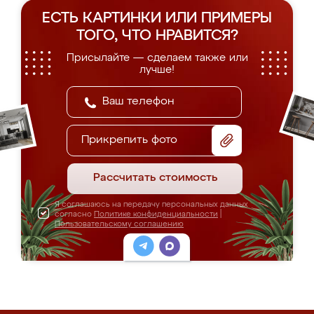
ЕСТЬ КАРТИНКИ ИЛИ ПРИМЕРЫ
ТОГО, ЧТО НРАВИТСЯ?
Присылайте — сделаем также или
лучше!
Прикрепить фото
Рассчитать стоимость
Я соглашаюсь на передачу персональных данных
согласно
Политике конфиденциальности
|
Пользовательскому соглашению