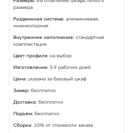
Размеры:
изготовление шкафа любого
размера
Раздвижная система:
алюминиевая,
нижнеопорная
Внутреннее наполнение:
стандартная
комплектация
Цвет профиля:
на выбор
Изготовление:
5-7 рабочих дней
Цена:
указана за базовый шкаф
Замер:
бесплатно
Доставка:
бесплатно
Подъём:
бесплатно
Сборка:
10% от стоимости заказа