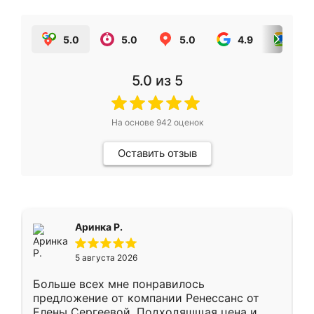
5.0
5.0
5.0
4.9
5.0
5.0
из 5
На основе
942
оценок
Оставить отзыв
Аринка Р.
5 августа 2026
Больше всех мне понравилось
предложение от компании Ренессанс от
Елены Сергеевой. Подходяшщая цена и