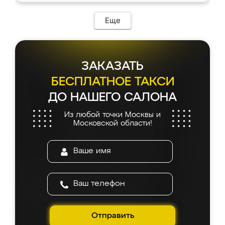
возникло. Сборку выполнили аккуратно,
мебель сразу встала на свое место без
Еще
каких-либо доработок. Качеством осталась
довольна, все выглядит так, как и ожидала.
ЗАКАЗАТЬ
БЕСПЛАТНОЕ ТАКСИ
ДО НАШЕГО САЛОНА
Из любой точки Москвы и
Московской области!
Отправить