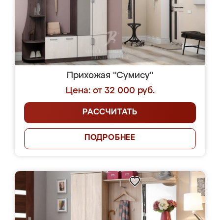
Прихожая "Сумису"
Цена: от 32 000 руб.
РАССЧИТАТЬ
ПОДРОБНЕЕ