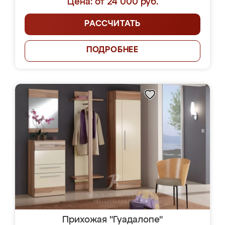
Цена: от 24 000 руб.
РАССЧИТАТЬ
ПОДРОБНЕЕ
Прихожая "Гуадалопе"