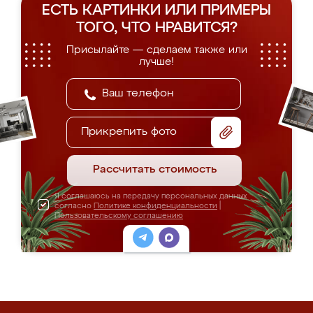
ЕСТЬ КАРТИНКИ ИЛИ ПРИМЕРЫ
ТОГО, ЧТО НРАВИТСЯ?
Присылайте — сделаем также или
лучше!
Прикрепить фото
Рассчитать стоимость
Я соглашаюсь на передачу персональных данных
согласно
Политике конфиденциальности
|
Пользовательскому соглашению