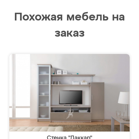
Похожая мебель на
заказ
Стенка "Даккар"