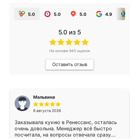
5.0
5.0
5.0
4.9
5.0
5.0
из 5
На основе
945
оценок
Оставить отзыв
Мальвина
6 августа 2026
Заказывала кухню в Ренессанс, осталась
очень довольна. Менеджер всё быстро
посчитала, на вопросы отвечала сразу.