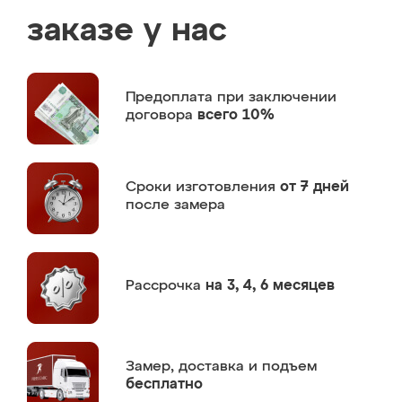
заказе у нас
Предоплата
при заключении
договора
всего 10%
Сроки изготовления
от 7 дней
после замера
Рассрочка
на 3, 4, 6 месяцев
Замер,
доставка и подъем
бесплатно