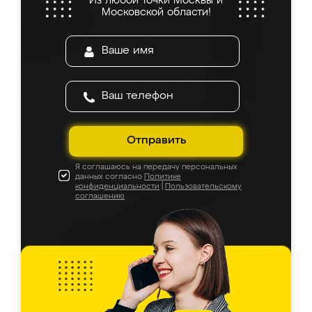
Из любой точки Москвы и
Московской области!
Отправить
Я соглашаюсь на передачу персональных
данных согласно
Политике
конфиденциальности
|
Пользовательскому
соглашению