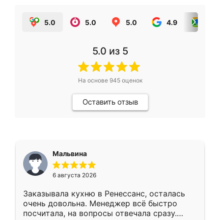
5.0
5.0
5.0
4.9
5.0
5.0
из 5
На основе
945
оценок
Оставить отзыв
Мальвина
6 августа 2026
Заказывала кухню в Ренессанс, осталась
очень довольна. Менеджер всё быстро
посчитала, на вопросы отвечала сразу.