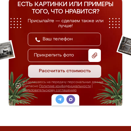
ЕСТЬ КАРТИНКИ ИЛИ ПРИМЕРЫ
ТОГО, ЧТО НРАВИТСЯ?
Присылайте — сделаем также или
лучше!
Прикрепить фото
Рассчитать стоимость
Я соглашаюсь на передачу персональных данных
согласно
Политике конфиденциальности
|
Пользовательскому соглашению