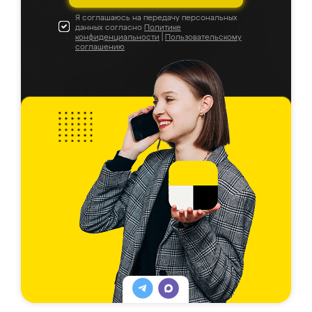
Я соглашаюсь на передачу персональных
данных согласно
Политике
конфиденциальности
|
Пользовательскому
соглашению