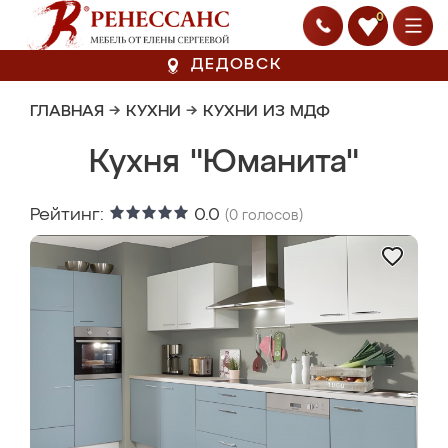
0
ДЕДОВСК
ГЛАВНАЯ
→
КУХНИ
→
КУХНИ ИЗ МДФ
Кухня "Юманита"
Рейтинг:
0.0
(
0
голосов)