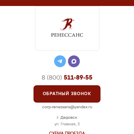
8 (800)
511-89-55
ОБРАТНЫЙ ЗВОНОК
corp-renessans@yandex.ru
г. Дедовск
ул. Главная, 3
СХЕМА ПРОЕЗДА