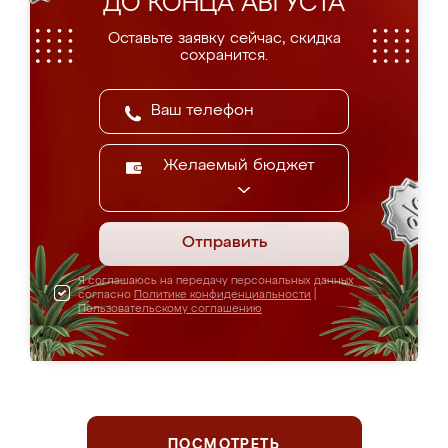
ДО КОНЦА АВГУСТА
Оставьте заявку сейчас, скидка
сохранится.
Желаемый бюджет
Отправить
Я соглашаюсь на передачу персональных данных
согласно
Политике конфиденциальности
|
Пользовательскому соглашению
ПОСМОТРЕТЬ