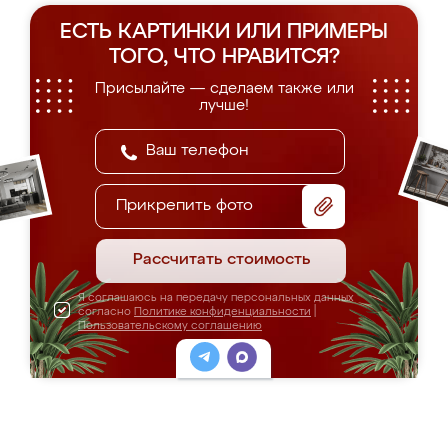
ЕСТЬ КАРТИНКИ ИЛИ ПРИМЕРЫ
ТОГО, ЧТО НРАВИТСЯ?
Присылайте — сделаем также или
лучше!
Прикрепить фото
Рассчитать стоимость
Я соглашаюсь на передачу персональных данных
согласно
Политике конфиденциальности
|
Пользовательскому соглашению