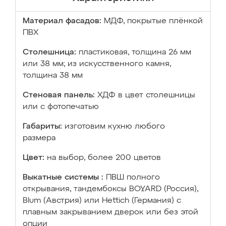
Материал фасадов:
МДФ, покрытые плёнкой
ПВХ
Столешница:
пластиковая, толщина 26 мм
или 38 мм; из искусственного камня,
толщина 38 мм
Стеновая панель:
ХДФ в цвет столешницы
или с фотопечатью
Габариты:
изготовим кухню любого
размера
Цвет:
на выбор, более 200 цветов
Выкатные системы :
ПВШ полного
открывания, тандембоксы BOYARD (Россия),
Blum (Австрия) или Hettich (Германия) с
плавным закрыванием дверок или без этой
опции