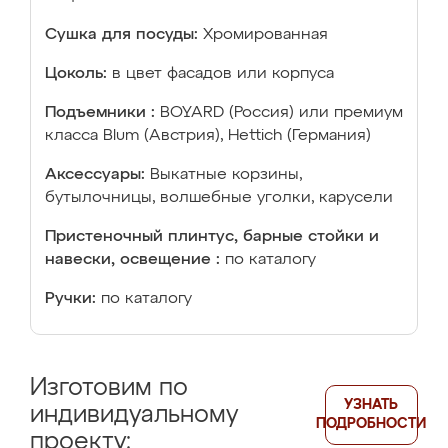
Сушка для посуды:
Хромированная
Цоколь:
в цвет фасадов или корпуса
Подъемники :
BOYARD (Россия) или премиум
класса Blum (Австрия), Hettich (Германия)
Аксессуары:
Выкатные корзины,
бутылочницы, волшебные уголки, карусели
Пристеночный плинтус, барные стойки и
навески, освещение :
по каталогу
Ручки:
по каталогу
Изготовим по
УЗНАТЬ
индивидуальному
ПОДРОБНОСТИ
проекту: