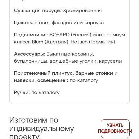
Сушка для посуды:
Хромированная
Цоколь:
в цвет фасадов или корпуса
Подъемники :
BOYARD (Россия) или премиум
класса Blum (Австрия), Hettich (Германия)
Аксессуары:
Выкатные корзины,
бутылочницы, волшебные уголки, карусели
Пристеночный плинтус, барные стойки и
навески, освещение :
по каталогу
Ручки:
по каталогу
Изготовим по
УЗНАТЬ
индивидуальному
ПОДРОБНОСТИ
проекту: