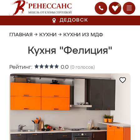
0
ДЕДОВСК
ГЛАВНАЯ
→
КУХНИ
→
КУХНИ ИЗ МДФ
Кухня "Фелиция"
Рейтинг:
0.0
(
0
голосов)