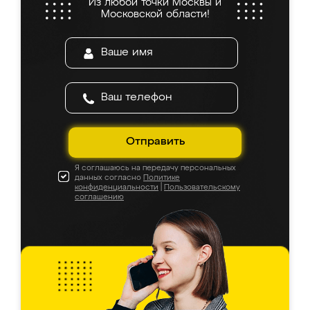
Из любой точки Москвы и
Московской области!
Отправить
Я соглашаюсь на передачу персональных
данных согласно
Политике
конфиденциальности
|
Пользовательскому
соглашению