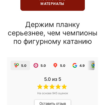
МАТЕРИАЛЫ
Держим планку
серьезнее, чем чемпионы
по фигурному катанию
5.0
5.0
5.0
4.9
5.0
5.0
из 5
На основе
945
оценок
Оставить отзыв