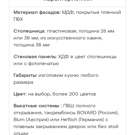
Материал фасадов:
МДФ, покрытые плёнкой
ПВХ
Столешница:
пластиковая, толщина 26 мм
или 38 мм; из искусственного камня,
толщина 38 мм
Стеновая панель:
ХДФ в цвет столешницы
или с фотопечатью
Габариты:
изготовим кухню любого
размера
Цвет:
на выбор, более 200 цветов
Выкатные системы :
ПВШ полного
открывания, тандембоксы BOYARD (Россия),
Blum (Австрия) или Hettich (Германия) с
плавным закрыванием дверок или без этой
опции