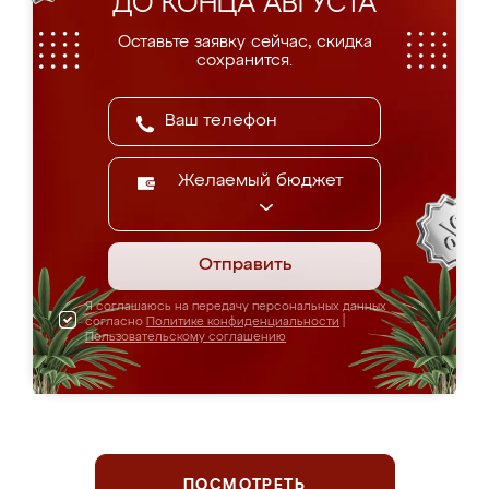
ДО КОНЦА АВГУСТА
Оставьте заявку сейчас, скидка
сохранится.
Желаемый бюджет
Отправить
Я соглашаюсь на передачу персональных данных
согласно
Политике конфиденциальности
|
Пользовательскому соглашению
ПОСМОТРЕТЬ