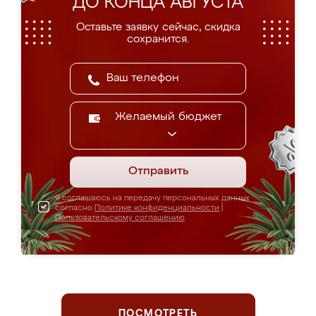
ДО КОНЦА АВГУСТА
Оставьте заявку сейчас, скидка
сохранится.
Желаемый бюджет
Отправить
Я соглашаюсь на передачу персональных данных
согласно
Политике конфиденциальности
|
Пользовательскому соглашению
ПОСМОТРЕТЬ