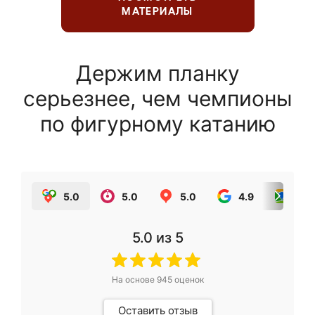
МАТЕРИАЛЫ
Держим планку
серьезнее, чем чемпионы
по фигурному катанию
5.0
5.0
5.0
4.9
5.0
5.0
из 5
На основе
945
оценок
Оставить отзыв