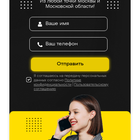
Из любой точки Москвы и
Московской области!
Отправить
Я соглашаюсь на передачу персональных
данных согласно
Политике
конфиденциальности
|
Пользовательскому
соглашению