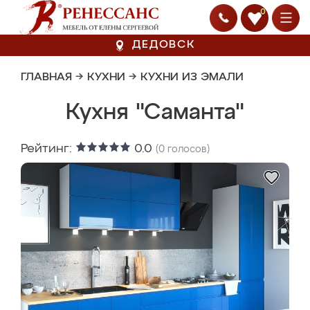
0
ДЕДОВСК
ГЛАВНАЯ
→
КУХНИ
→
КУХНИ ИЗ ЭМАЛИ
Кухня "Саманта"
Рейтинг:
0.0
(
0
голосов)