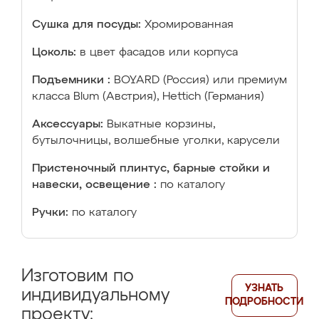
Сушка для посуды:
Хромированная
Цоколь:
в цвет фасадов или корпуса
Подъемники :
BOYARD (Россия) или премиум
класса Blum (Австрия), Hettich (Германия)
Аксессуары:
Выкатные корзины,
бутылочницы, волшебные уголки, карусели
Пристеночный плинтус, барные стойки и
навески, освещение :
по каталогу
Ручки:
по каталогу
Изготовим по
УЗНАТЬ
индивидуальному
ПОДРОБНОСТИ
проекту: