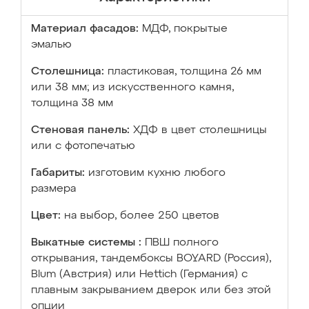
Материал фасадов:
МДФ, покрытые
эмалью
Столешница:
пластиковая, толщина 26 мм
или 38 мм; из искусственного камня,
толщина 38 мм
Стеновая панель:
ХДФ в цвет столешницы
или с фотопечатью
Габариты:
изготовим кухню любого
размера
Цвет:
на выбор, более 250 цветов
Выкатные системы :
ПВШ полного
открывания, тандембоксы BOYARD (Россия),
Blum (Австрия) или Hettich (Германия) с
плавным закрыванием дверок или без этой
опции