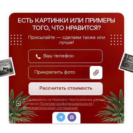
ЕСТЬ КАРТИНКИ ИЛИ ПРИМЕРЫ
ТОГО, ЧТО НРАВИТСЯ?
Присылайте — сделаем также или
лучше!
Прикрепить фото
Рассчитать стоимость
Я соглашаюсь на передачу персональных данных
согласно
Политике конфиденциальности
|
Пользовательскому соглашению