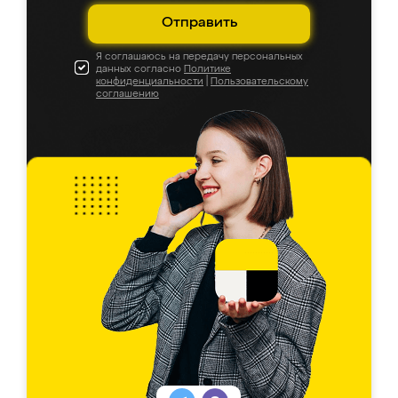
Отправить
Я соглашаюсь на передачу персональных
данных согласно
Политике
конфиденциальности
|
Пользовательскому
соглашению