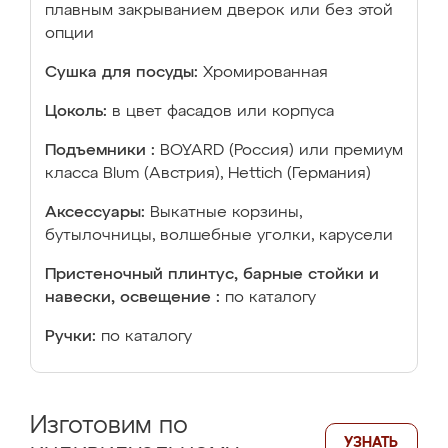
плавным закрыванием дверок или без этой
опции
Сушка для посуды:
Хромированная
Цоколь:
в цвет фасадов или корпуса
Подъемники :
BOYARD (Россия) или премиум
класса Blum (Австрия), Hettich (Германия)
Аксессуары:
Выкатные корзины,
бутылочницы, волшебные уголки, карусели
Пристеночный плинтус, барные стойки и
навески, освещение :
по каталогу
Ручки:
по каталогу
Изготовим по
УЗНАТЬ