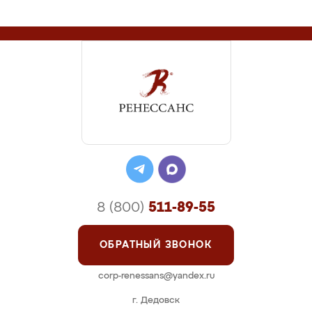
8 (800)
511-89-55
ОБРАТНЫЙ ЗВОНОК
corp-renessans@yandex.ru
г. Дедовск