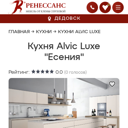
0
ДЕДОВСК
ГЛАВНАЯ
→
КУХНИ
→
КУХНИ ALVIC LUXE
Кухня Alvic Luxe
"Есения"
Рейтинг:
0.0
(
0
голосов)