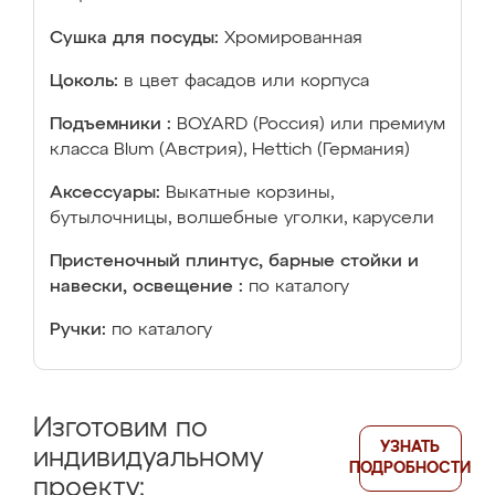
Сушка для посуды:
Хромированная
Цоколь:
в цвет фасадов или корпуса
Подъемники :
BOYARD (Россия) или премиум
класса Blum (Австрия), Hettich (Германия)
Аксессуары:
Выкатные корзины,
бутылочницы, волшебные уголки, карусели
Пристеночный плинтус, барные стойки и
навески, освещение :
по каталогу
Ручки:
по каталогу
Изготовим по
УЗНАТЬ
индивидуальному
ПОДРОБНОСТИ
проекту: