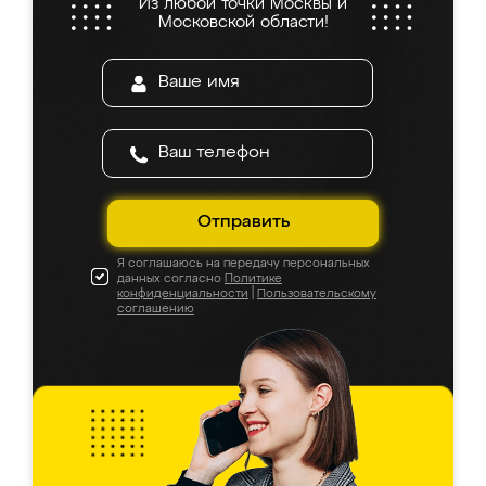
Из любой точки Москвы и
Московской области!
Отправить
Я соглашаюсь на передачу персональных
данных согласно
Политике
конфиденциальности
|
Пользовательскому
соглашению