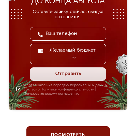
ДО КОНЦА АВГУСТА
Оставьте заявку сейчас, скидка
сохранится.
Желаемый бюджет
Отправить
Я соглашаюсь на передачу персональных данных
согласно
Политике конфиденциальности
|
Пользовательскому соглашению
ПОСМОТРЕТЬ