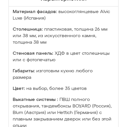
Материал фасадов:
высокоглянцевые Аlvic
Luxe (Испания)
Столешница:
пластиковая, толщина 26 мм
или 38 мм; из искусственного камня,
толщина 38 мм
Стеновая панель:
ХДФ в цвет столешницы
или с фотопечатью
Габариты:
изготовим кухню любого
размера
Цвет:
на выбор, более 35 цветов
Выкатные системы :
ПВШ полного
открывания, тандембоксы BOYARD (Россия),
Blum (Австрия) или Hettich (Германия) с
плавным закрыванием дверок или без этой
опции