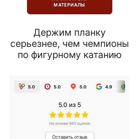
МАТЕРИАЛЫ
Держим планку
серьезнее, чем чемпионы
по фигурному катанию
5.0
5.0
5.0
4.9
5.0
5.0
из 5
На основе
945
оценок
Оставить отзыв