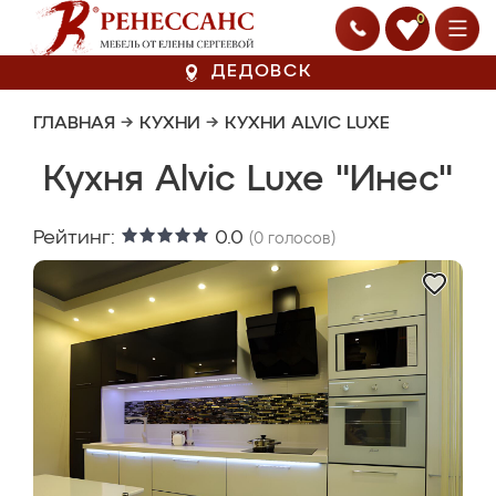
0
ДЕДОВСК
ГЛАВНАЯ
→
КУХНИ
→
КУХНИ ALVIC LUXE
Кухня Alvic Luxe "Инес"
Рейтинг:
0.0
(
0
голосов)