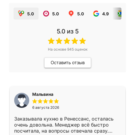
5.0
5.0
5.0
4.9
5.0
5.0
из 5
На основе
945
оценок
Оставить отзыв
Мальвина
6 августа 2026
Заказывала кухню в Ренессанс, осталась
очень довольна. Менеджер всё быстро
посчитала, на вопросы отвечала сразу.