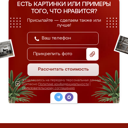
ЕСТЬ КАРТИНКИ ИЛИ ПРИМЕРЫ
ТОГО, ЧТО НРАВИТСЯ?
Присылайте — сделаем также или
лучше!
Прикрепить фото
Рассчитать стоимость
Я соглашаюсь на передачу персональных данных
согласно
Политике конфиденциальности
|
Пользовательскому соглашению