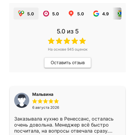
5.0
5.0
5.0
4.9
5.0
5.0
из 5
На основе
945
оценок
Оставить отзыв
Мальвина
6 августа 2026
Заказывала кухню в Ренессанс, осталась
очень довольна. Менеджер всё быстро
посчитала, на вопросы отвечала сразу.