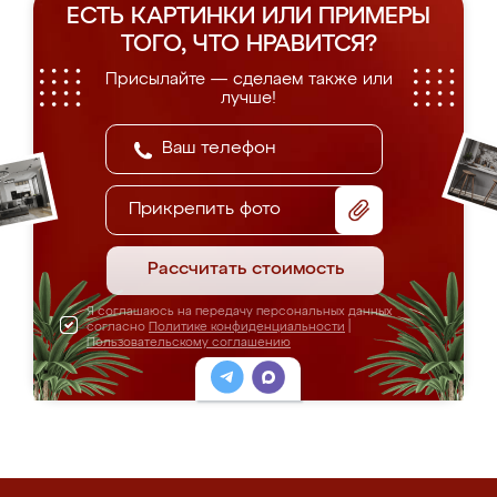
ЕСТЬ КАРТИНКИ ИЛИ ПРИМЕРЫ
ТОГО, ЧТО НРАВИТСЯ?
Присылайте — сделаем также или
лучше!
Прикрепить фото
Рассчитать стоимость
Я соглашаюсь на передачу персональных данных
согласно
Политике конфиденциальности
|
Пользовательскому соглашению