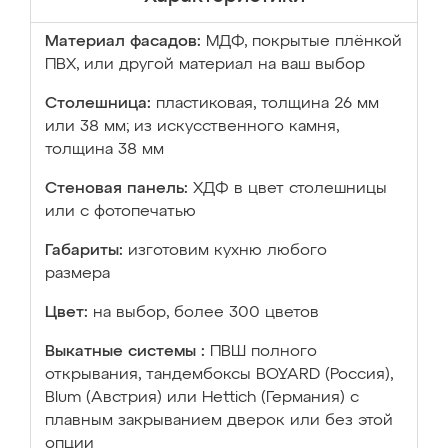
Материал фасадов:
МДФ, покрытые плёнкой
ПВХ, или другой материал на ваш выбор
Столешница:
пластиковая, толщина 26 мм
или 38 мм; из искусственного камня,
толщина 38 мм
Стеновая панель:
ХДФ в цвет столешницы
или с фотопечатью
Габариты:
изготовим кухню любого
размера
Цвет:
на выбор, более 300 цветов
Выкатные системы :
ПВШ полного
открывания, тандембоксы BOYARD (Россия),
Blum (Австрия) или Hettich (Германия) с
плавным закрыванием дверок или без этой
опции