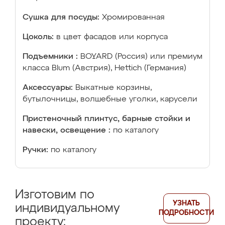
Сушка для посуды:
Хромированная
Цоколь:
в цвет фасадов или корпуса
Подъемники :
BOYARD (Россия) или премиум
класса Blum (Австрия), Hettich (Германия)
Аксессуары:
Выкатные корзины,
бутылочницы, волшебные уголки, карусели
Пристеночный плинтус, барные стойки и
навески, освещение :
по каталогу
Ручки:
по каталогу
Изготовим по
УЗНАТЬ
индивидуальному
ПОДРОБНОСТИ
проекту: