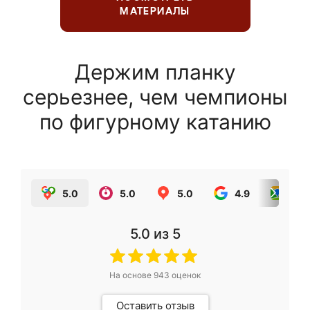
МАТЕРИАЛЫ
Держим планку
серьезнее, чем чемпионы
по фигурному катанию
5.0
5.0
5.0
4.9
5.0
5.0
из 5
На основе
943
оценок
Оставить отзыв