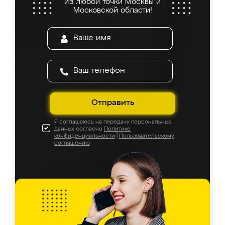
Из любой точки Москвы и
Московской области!
Отправить
Я соглашаюсь на передачу персональных
данных согласно
Политике
конфиденциальности
|
Пользовательскому
соглашению