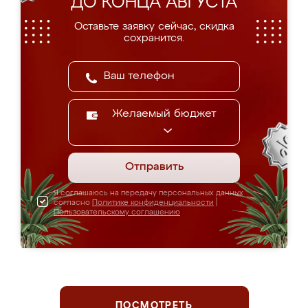
ДО КОНЦА АВГУСТА
Оставьте заявку сейчас, скидка
сохранится.
Желаемый бюджет
Отправить
Я соглашаюсь на передачу персональных данных
согласно
Политике конфиденциальности
|
Пользовательскому соглашению
ПОСМОТРЕТЬ