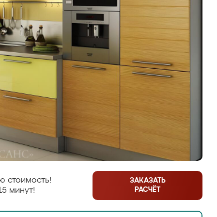
ю стоимость!
ЗАКАЗАТЬ
РАСЧЁТ
15 минут!