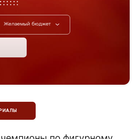
Желаемый бюджет
ЕРИАЛЫ
 чемпионы по фигурному