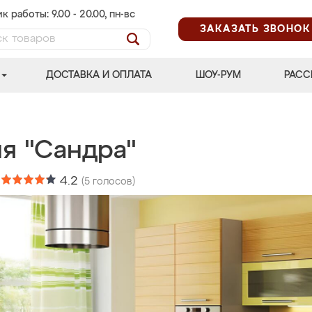
к работы: 9.00 - 20.00, пн-вс
ЗАКАЗАТЬ ЗВОНОК
ДОСТАВКА И ОПЛАТА
ШОУ-РУМ
РАСС
ня "Сандра"
:
4.2
(
5
голосов)