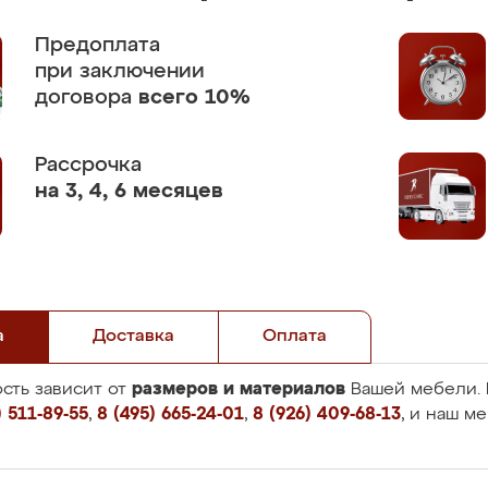
Предоплата
при заключении
договора
всего 10%
Рассрочка
на 3, 4, 6 месяцев
а
Доставка
Оплата
размеров и материалов
сть зависит от
Вашей мебели. 
 511-89-55
,
8 (495) 665-24-01
,
8 (926) 409-68-13
, и наш м