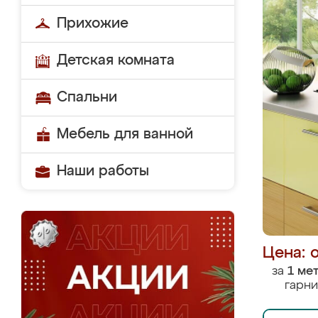
Прихожие
Детская комната
Спальни
Мебель для ванной
Наши работы
Цена: 
за
1 ме
гарни