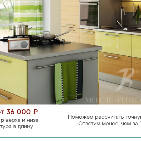
от 36 000 ₽
Поможем рассчитать точну
тр
верха и низа
Ответим менее, чем за 
тура в длину