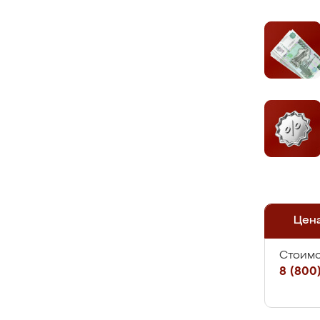
Цен
Стоимо
8 (800)