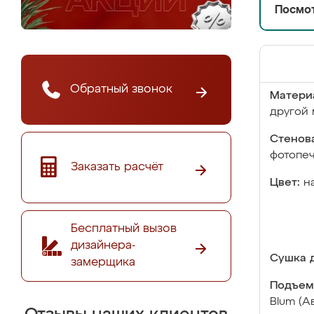
Посмот
Обратный звонок
Матери
другой 
Стенова
фотопе
Заказать расчёт
Цвет:
н
Бесплатный вызов
дизайнера-
Сушка д
замерщика
Подъем
Blum (А