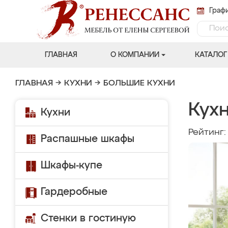
Графи
ГЛАВНАЯ
О КОМПАНИИ
КАТАЛОГ
ГЛАВНАЯ
→
КУХНИ
→
БОЛЬШИЕ КУХНИ
Кух
Кухни
Рейтинг
Распашные шкафы
Шкафы-купе
Гардеробные
Стенки в гостиную