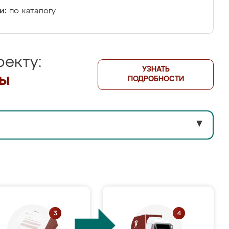
и:
по каталогу
екту:
УЗНАТЬ
лы
ПОДРОБНОСТИ
▼