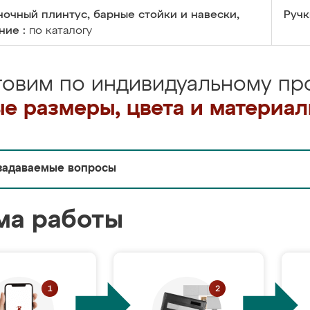
очный плинтус, барные стойки и навески,
Ручк
ние :
по каталогу
товим по индивидуальному про
е размеры, цвета и материа
задаваемые вопросы
ма работы