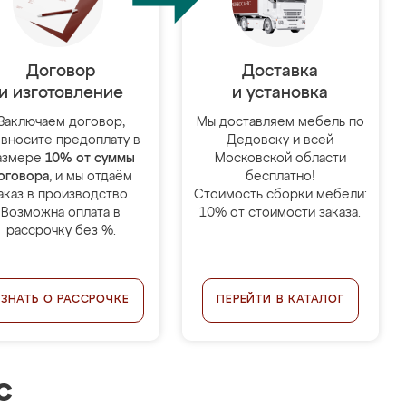
Договор
Доставка
и изготовление
и установка
Заключаем договор,
Мы доставляем мебель по
 вносите предоплату в
Дедовску и всей
азмере
10% от суммы
Московской области
оговора
, и мы отдаём
бесплатно!
аказ в производство.
Стоимость сборки мебели:
Возможна оплата в
10% от стоимости заказа.
рассрочку без %.
УЗНАТЬ О РАССРОЧКЕ
ПЕРЕЙТИ В КАТАЛОГ
с