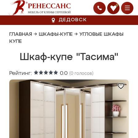
0
ДЕДОВСК
ГЛАВНАЯ
→
ШКАФЫ-КУПЕ
→
УГЛОВЫЕ ШКАФЫ
КУПЕ
Шкаф-купе "Тасима"
Рейтинг:
0.0
(
0
голосов)