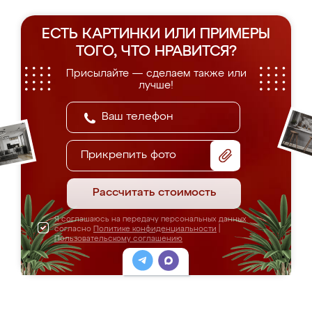
ЕСТЬ КАРТИНКИ ИЛИ ПРИМЕРЫ
ТОГО, ЧТО НРАВИТСЯ?
Присылайте — сделаем также или
лучше!
Прикрепить фото
Рассчитать стоимость
Я соглашаюсь на передачу персональных данных
согласно
Политике конфиденциальности
|
Пользовательскому соглашению