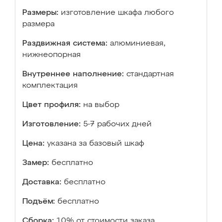
Размеры:
изготовление шкафа любого
размера
Раздвижная система:
алюминиевая,
нижнеопорная
Внутреннее наполнение:
стандартная
комплектация
Цвет профиля:
на выбор
Изготовление:
5-7 рабочих дней
Цена:
указана за базовый шкаф
Замер:
бесплатно
Доставка:
бесплатно
Подъём:
бесплатно
Сборка:
10% от стоимости заказа