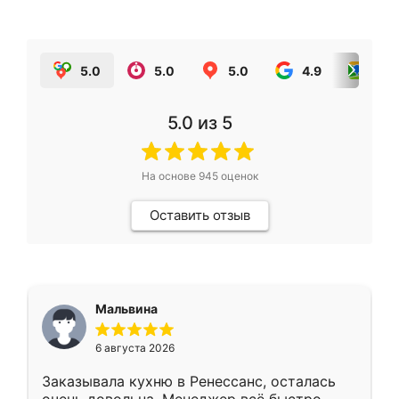
5.0
5.0
5.0
4.9
5.0
5.0
из 5
На основе
945
оценок
Оставить отзыв
Мальвина
6 августа 2026
Заказывала кухню в Ренессанс, осталась