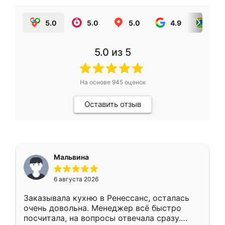
5.0
5.0
5.0
4.9
5.0
5.0
из 5
На основе
945
оценок
Оставить отзыв
Мальвина
6 августа 2026
Заказывала кухню в Ренессанс, осталась
очень довольна. Менеджер всё быстро
посчитала, на вопросы отвечала сразу.