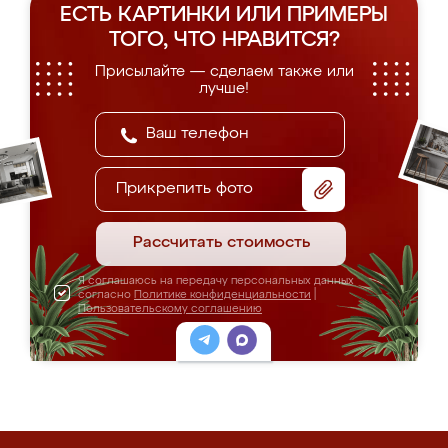
ЕСТЬ КАРТИНКИ ИЛИ ПРИМЕРЫ
ТОГО, ЧТО НРАВИТСЯ?
Присылайте — сделаем также или
лучше!
Прикрепить фото
Рассчитать стоимость
Я соглашаюсь на передачу персональных данных
согласно
Политике конфиденциальности
|
Пользовательскому соглашению