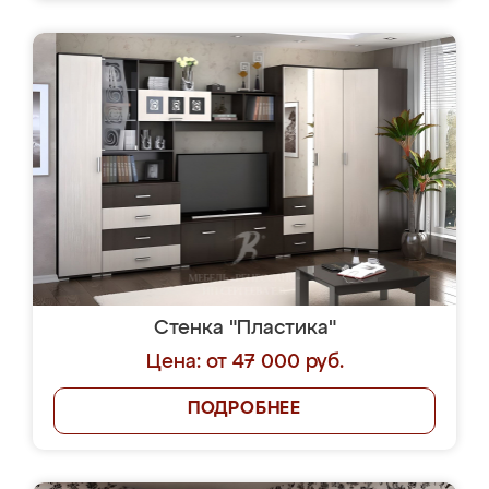
Стенка "Пластика"
Цена: от 47 000 руб.
ПОДРОБНЕЕ