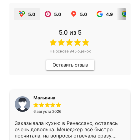
5.0
5.0
5.0
4.9
5.0
5.0
из 5
На основе
945
оценок
Оставить отзыв
Мальвина
6 августа 2026
Заказывала кухню в Ренессанс, осталась
очень довольна. Менеджер всё быстро
посчитала, на вопросы отвечала сразу.