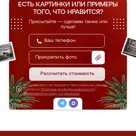
ЕСТЬ КАРТИНКИ ИЛИ ПРИМЕРЫ
ТОГО, ЧТО НРАВИТСЯ?
Присылайте — сделаем также или
лучше!
Прикрепить фото
Рассчитать стоимость
Я соглашаюсь на передачу персональных данных
согласно
Политике конфиденциальности
|
Пользовательскому соглашению