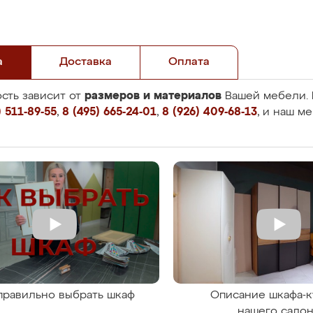
а
Доставка
Оплата
размеров и материалов
сть зависит от
Вашей мебели. 
 511-89-55
,
8 (495) 665-24-01
,
8 (926) 409-68-13
, и наш м
правильно выбрать шкаф
Описание шкафа-к
нашего сало