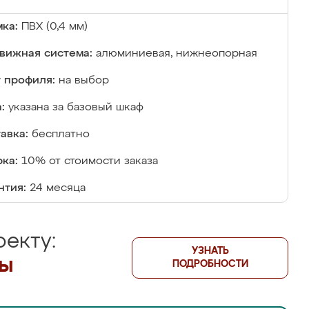
ка:
ПВХ (0,4 мм)
вижная система:
алюминиевая, нижнеопорная
 профиля:
на выбор
:
указана за базовый шкаф
авка:
бесплатно
ка:
10% от стоимости заказа
нтия:
24 месяца
екту:
УЗНАТЬ
лы
ПОДРОБНОСТИ