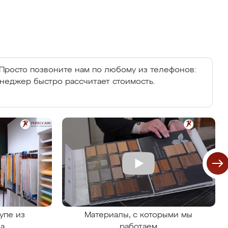
Просто позвоните нам по любому из телефонов:
енеджер быстро рассчитает стоимость.
упе из
Материалы, с которыми мы
на
работаем