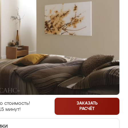
ю стоимость!
ЗАКАЗАТЬ
РАСЧЁТ
15 минут!
ики