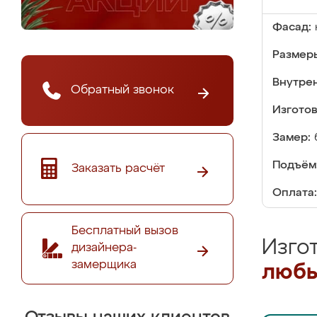
Фасад:
Размер
Внутре
Обратный звонок
Изгото
Замер:
Подъём
Заказать расчёт
Оплата:
Бесплатный вызов
Изго
дизайнера-
замерщика
любы