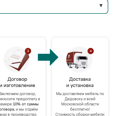
▼
Договор
Доставка
и изготовление
и установка
Заключаем договор,
Мы доставляем мебель по
 вносите предоплату в
Дедовску и всей
азмере
10% от суммы
Московской области
оговора
, и мы отдаём
бесплатно!
аказ в производство.
Стоимость сборки мебели: