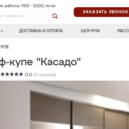
к работы: 9.00 - 20.00, пн-вс
ЗАКАЗАТЬ ЗВОНОК
ДОСТАВКА И ОПЛАТА
ШОУ-РУМ
РАСС
УПЕ
ф-купе "Касадо"
:
0.0
(
0
голосов)