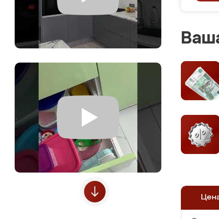
Ваша
Цен