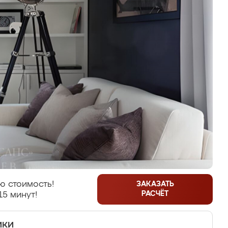
ю стоимость!
ЗАКАЗАТЬ
РАСЧЁТ
15 минут!
ики