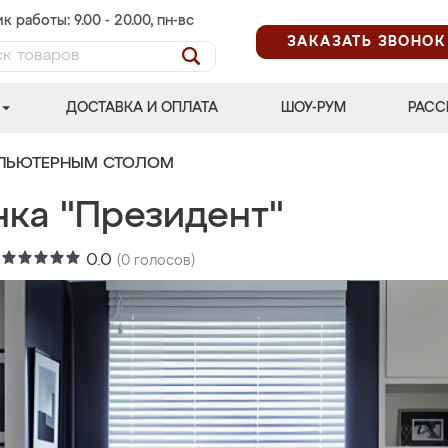
к работы: 9.00 - 20.00, пн-вс
ЗАКАЗАТЬ ЗВОНОК
ДОСТАВКА И ОПЛАТА
ШОУ-РУМ
РАСС
МПЬЮТЕРНЫМ СТОЛОМ
нка "Президент"
:
0.0
(
0
голосов)