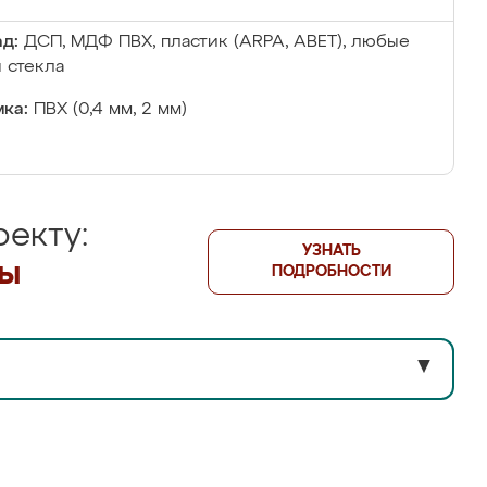
д:
ДСП, МДФ ПВХ, пластик (ARPA, ABET), любые
 стекла
ка:
ПВХ (0,4 мм, 2 мм)
екту:
УЗНАТЬ
лы
ПОДРОБНОСТИ
▼