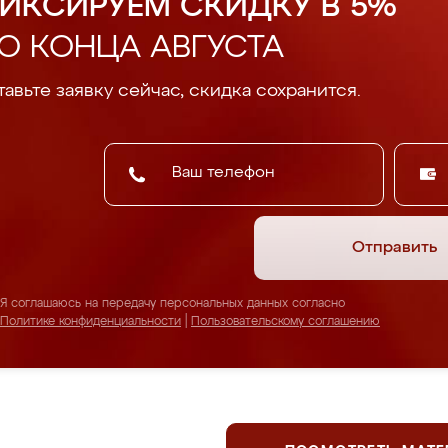
ИКСИРУЕМ СКИДКУ В 5%
О КОНЦА АВГУСТА
авьте заявку сейчас, скидка сохранится.
Отправить
Я соглашаюсь на передачу персональных данных согласно
Политике конфиденциальности
|
Пользовательскому соглашению