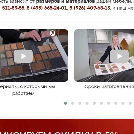
размеров и материалов
сть зависит от
Вашей мебели. 
 511-89-55
,
8 (495) 665-24-01
,
8 (926) 409-68-13
, и наш м
ериалы, с которыми мы
Сроки изготовлени
работаем