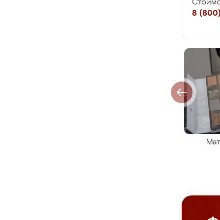
Стоимо
8 (800)
Мат