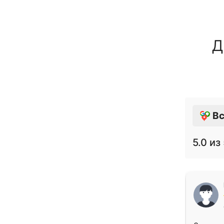
Д
Вс
5.0
из 