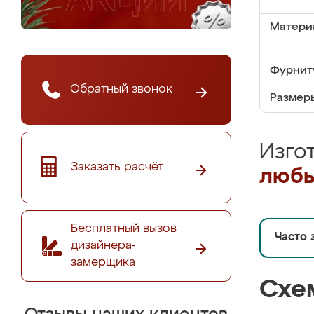
Матери
Фурнит
Обратный звонок
Размер
Изго
Заказать расчёт
любы
Бесплатный вызов
Часто 
дизайнера-
замерщика
Схе