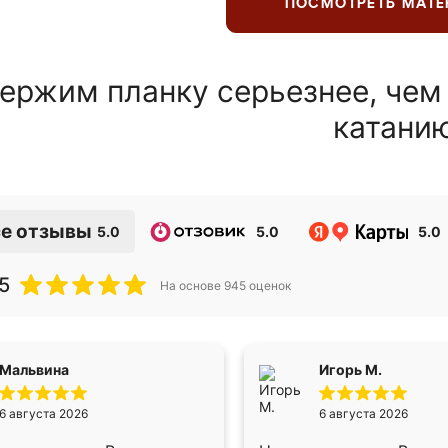
ПОСМОТРЕТЬ МАТ
ержим планку серьезнее, чем
катани
е отзывы
5.0
5.0
5.0
5
На основе
945
оценок
Мальвина
Игорь М.
6 августа 2026
6 августа 2026