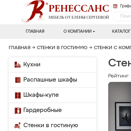
Графи
ГЛАВНАЯ
О КОМПАНИИ
КАТАЛОГ
ГЛАВНАЯ
→
СТЕНКИ В ГОСТИНУЮ
→
СТЕНКИ С КО
Сте
Кухни
Рейтинг
Распашные шкафы
Шкафы-купе
Гардеробные
Стенки в гостиную