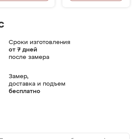
с
Сроки изготовления
от 7 дней
после замера
Замер,
доставка и подъем
бесплатно