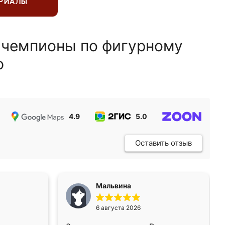
ЕРИАЛЫ
 чемпионы по фигурному
ю
4.9
5.0
5.0
Оставить отзыв
Мальвина
6 августа 2026