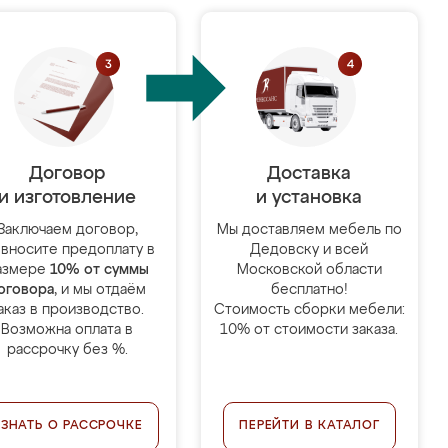
Договор
Доставка
и изготовление
и установка
Заключаем договор,
Мы доставляем мебель по
 вносите предоплату в
Дедовску и всей
азмере
10% от суммы
Московской области
оговора
, и мы отдаём
бесплатно!
аказ в производство.
Стоимость сборки мебели:
Возможна оплата в
10% от стоимости заказа.
рассрочку без %.
УЗНАТЬ О РАССРОЧКЕ
ПЕРЕЙТИ В КАТАЛОГ