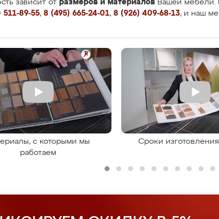
размеров и материалов
сть зависит от
Вашей мебели. 
 511-89-55
,
8 (495) 665-24-01
,
8 (926) 409-68-13
, и наш м
ериалы, с которыми мы
Сроки изготовлени
работаем