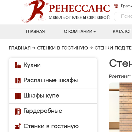
Графи
ГЛАВНАЯ
О КОМПАНИИ
КАТАЛОГ
ГЛАВНАЯ
→
СТЕНКИ В ГОСТИНУЮ
→
СТЕНКИ ПОД Т
Сте
Кухни
Рейтинг
Распашные шкафы
Шкафы-купе
Гардеробные
Стенки в гостиную