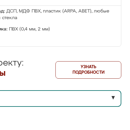
д:
ДСП, МДФ ПВХ, пластик (ARPA, ABET), любые
 стекла
ка:
ПВХ (0,4 мм, 2 мм)
екту:
УЗНАТЬ
лы
ПОДРОБНОСТИ
▼