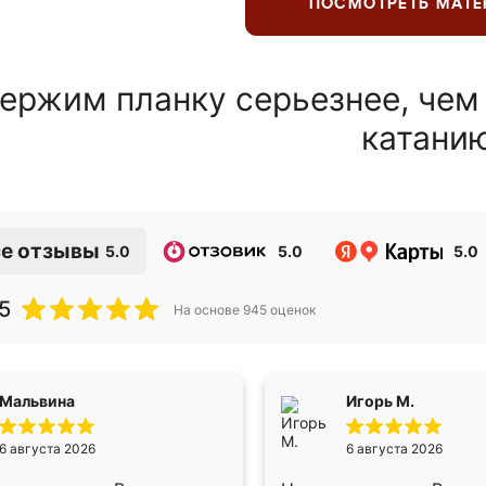
ПОСМОТРЕТЬ МАТ
ержим планку серьезнее, чем
катани
е отзывы
5.0
5.0
5.0
5
На основе
945
оценок
Мальвина
Игорь М.
6 августа 2026
6 августа 2026