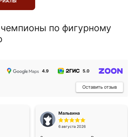
ЕРИАЛЫ
 чемпионы по фигурному
ю
4.9
5.0
5.0
Оставить отзыв
Мальвина
6 августа 2026