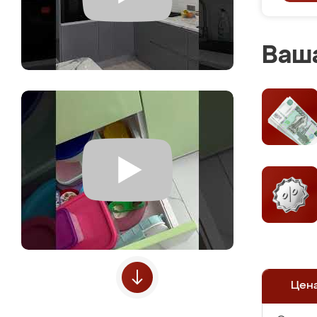
Ваша
Цен