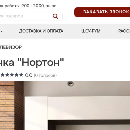
к работы: 9.00 - 20.00, пн-вс
ЗАКАЗАТЬ ЗВОНОК
ДОСТАВКА И ОПЛАТА
ШОУ-РУМ
РАСС
ЕЛЕВИЗОР
нка "Нортон"
:
0.0
(
0
голосов)