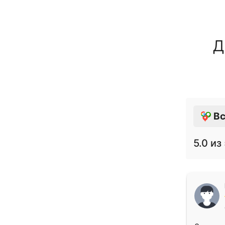
Д
Вс
5.0
из 