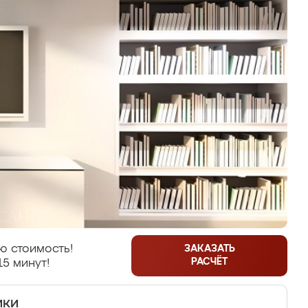
ю стоимость!
ЗАКАЗАТЬ
РАСЧЁТ
15 минут!
ики