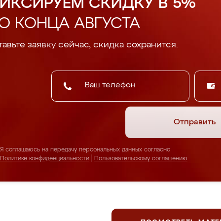
ИКСИРУЕМ СКИДКУ В 5%
О КОНЦА АВГУСТА
авьте заявку сейчас, скидка сохранится.
Отправить
Я соглашаюсь на передачу персональных данных согласно
Политике конфиденциальности
|
Пользовательскому соглашению