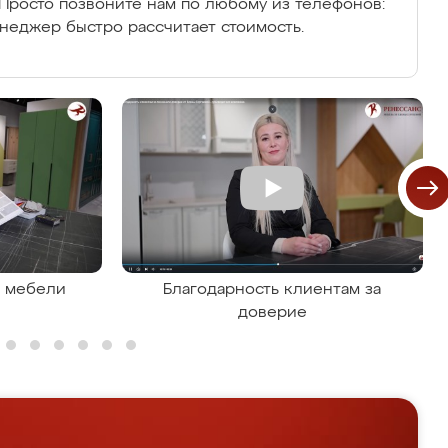
Просто позвоните нам по любому из телефонов:
енеджер быстро рассчитает стоимость.
я мебели
Благодарность клиентам за
доверие