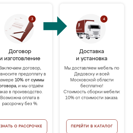
Договор
Доставка
и изготовление
и установка
Заключаем договор,
Мы доставляем мебель по
 вносите предоплату в
Дедовску и всей
азмере
10% от суммы
Московской области
оговора
, и мы отдаём
бесплатно!
аказ в производство.
Стоимость сборки мебели:
Возможна оплата в
10% от стоимости заказа.
рассрочку без %.
УЗНАТЬ О РАССРОЧКЕ
ПЕРЕЙТИ В КАТАЛОГ