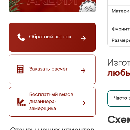
Матери
Фурнит
Обратный звонок
Размер
Изго
Заказать расчёт
любы
Бесплатный вызов
Часто 
дизайнера-
замерщика
Схе