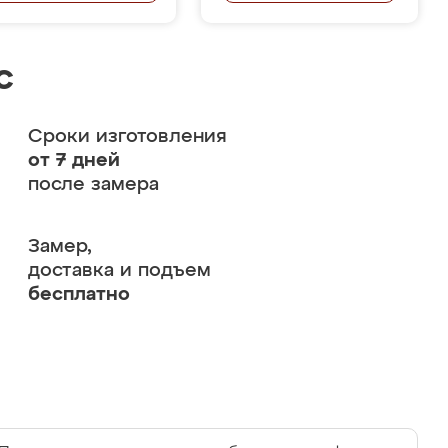
с
Сроки изготовления
от 7 дней
после замера
Замер,
доставка и подъем
бесплатно