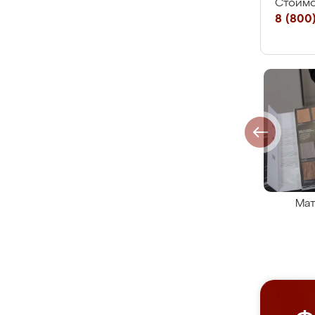
Стоимо
8 (800)
Мат