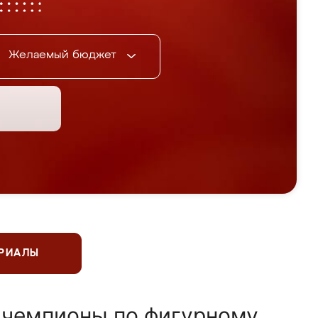
Желаемый бюджет
ЕРИАЛЫ
 чемпионы по фигурному