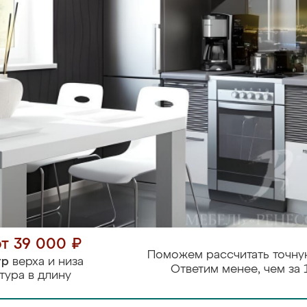
от 39 000 ₽
Поможем рассчитать точну
тр
верха и низа
Ответим менее, чем за 
тура в длину