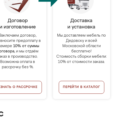
Договор
Доставка
и изготовление
и установка
Заключаем договор,
Мы доставляем мебель по
 вносите предоплату в
Дедовску и всей
азмере
10% от суммы
Московской области
оговора
, и мы отдаём
бесплатно!
аказ в производство.
Стоимость сборки мебели:
Возможна оплата в
10% от стоимости заказа.
рассрочку без %.
УЗНАТЬ О РАССРОЧКЕ
ПЕРЕЙТИ В КАТАЛОГ
с