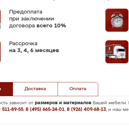
Предоплата
при заключении
договора
всего 10%
Рассрочка
на 3, 4, 6 месяцев
а
Доставка
Оплата
размеров и материалов
сть зависит от
Вашей мебели. 
 511-89-55
,
8 (495) 665-24-01
,
8 (926) 409-68-13
, и наш м