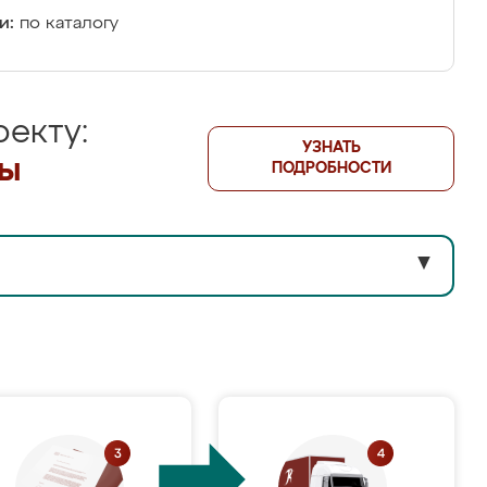
и:
по каталогу
екту:
УЗНАТЬ
лы
ПОДРОБНОСТИ
▼