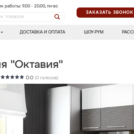
к работы: 9.00 - 20.00, пн-вс
ЗАКАЗАТЬ ЗВОНОК
ДОСТАВКА И ОПЛАТА
ШОУ-РУМ
РАСС
я "Октавия"
:
0.0
(
0
голосов)