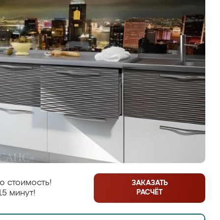
ю стоимость!
ЗАКАЗАТЬ
РАСЧЁТ
15 минут!