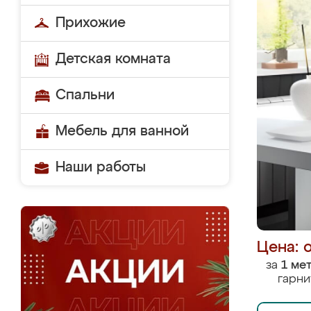
Прихожие
Детская комната
Спальни
Мебель для ванной
Наши работы
Цена: 
за
1 ме
гарни