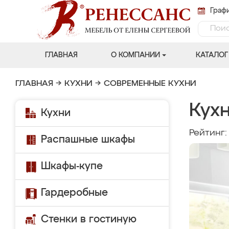
Графи
ГЛАВНАЯ
О КОМПАНИИ
КАТАЛОГ
ГЛАВНАЯ
→
КУХНИ
→
СОВРЕМЕННЫЕ КУХНИ
Кухн
Кухни
Рейтинг
Распашные шкафы
Шкафы-купе
Гардеробные
Стенки в гостиную