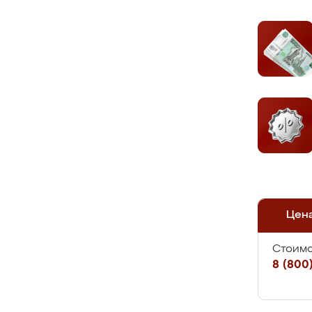
Цен
Стоимо
8 (800)