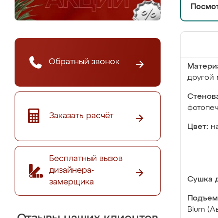
Посмот
Обратный звонок
Матери
другой 
Стенова
фотопе
Заказать расчёт
Цвет:
н
Бесплатный вызов
дизайнера-
Сушка д
замерщика
Подъем
Blum (А