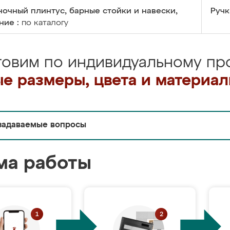
очный плинтус, барные стойки и навески,
Ручк
ние :
по каталогу
товим по индивидуальному про
е размеры, цвета и материа
задаваемые вопросы
ма работы