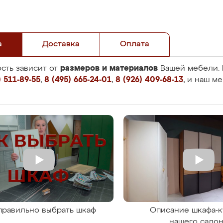
а
Доставка
Оплата
размеров и материалов
сть зависит от
Вашей мебели. 
 511-89-55
,
8 (495) 665-24-01
,
8 (926) 409-68-13
, и наш м
правильно выбрать шкаф
Описание шкафа-к
нашего сало