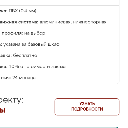
ка:
ПВХ (0,4 мм)
вижная система:
алюминиевая, нижнеопорная
 профиля:
на выбор
:
указана за базовый шкаф
авка:
бесплатно
ка:
10% от стоимости заказа
нтия:
24 месяца
екту:
УЗНАТЬ
лы
ПОДРОБНОСТИ