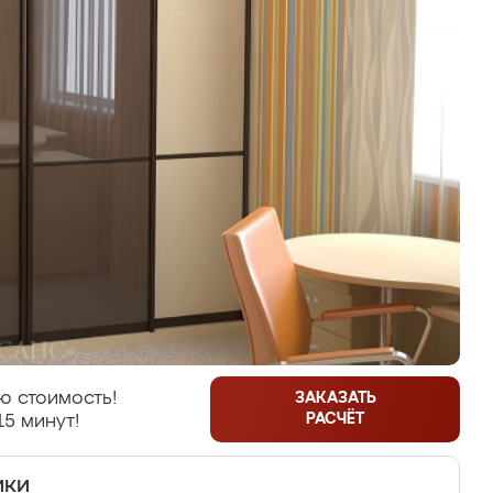
ю стоимость!
ЗАКАЗАТЬ
РАСЧЁТ
15 минут!
ики