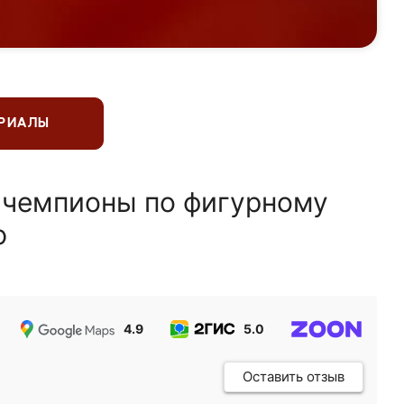
ЕРИАЛЫ
 чемпионы по фигурному
ю
4.9
5.0
5.0
Оставить отзыв