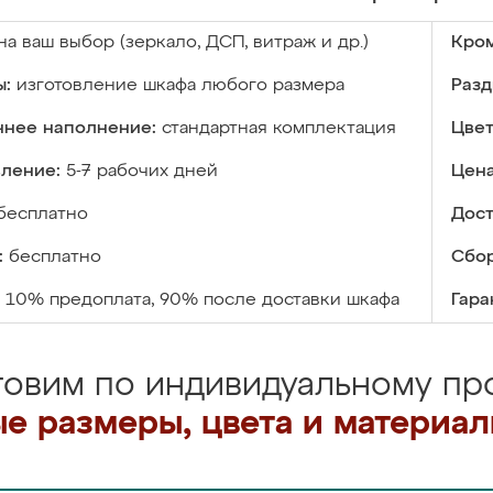
на ваш выбор (зеркало, ДСП, витраж и др.)
Кром
ы:
изготовление шкафа любого размера
Разд
ннее наполнение:
стандартная комплектация
Цвет
вление:
5-7 рабочих дней
Цена
бесплатно
Дост
:
бесплатно
Сбор
10% предоплата, 90% после доставки шкафа
Гара
товим по индивидуальному про
е размеры, цвета и материа