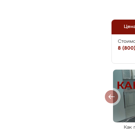
Цен
Стоимо
8 (800)
Как 