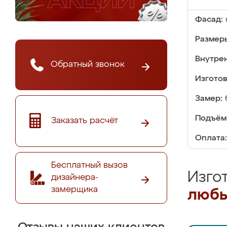
Фасад:
Размер
Внутре
Обратный звонок
Изгото
Замер:
Подъём
Заказать расчёт
Оплата:
Бесплатный вызов
Изго
дизайнера-
замерщика
любы