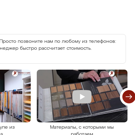
Просто позвоните нам по любому из телефонов:
енеджер быстро рассчитает стоимость.
упе из
Материалы, с которыми мы
на
работаем