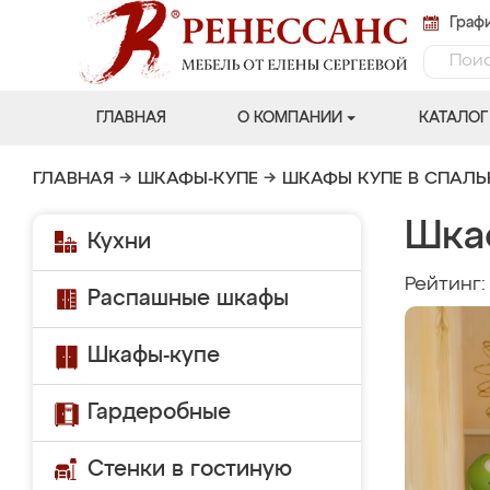
Графи
ГЛАВНАЯ
О КОМПАНИИ
КАТАЛОГ
ГЛАВНАЯ
→
ШКАФЫ-КУПЕ
→
ШКАФЫ КУПЕ В СПАЛ
Шка
Кухни
Рейтинг
Распашные шкафы
Шкафы-купе
Гардеробные
Стенки в гостиную