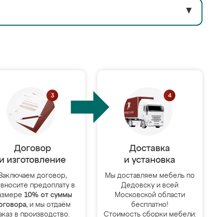
▼
Договор
Доставка
и изготовление
и установка
Заключаем договор,
Мы доставляем мебель по
 вносите предоплату в
Дедовску и всей
азмере
10% от суммы
Московской области
оговора
, и мы отдаём
бесплатно!
аказ в производство.
Стоимость сборки мебели: