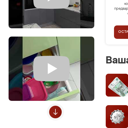
ко
предвар
ОСТ
Ваша