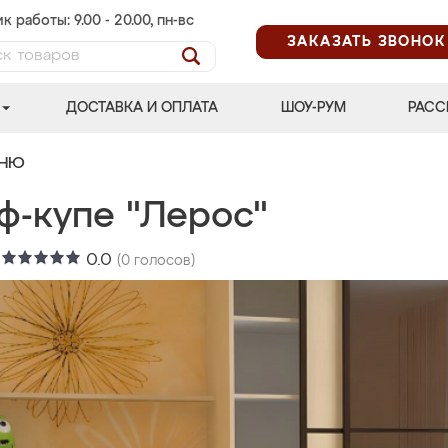
к работы: 9.00 - 20.00, пн-вс
ЗАКАЗАТЬ ЗВОНОК
ДОСТАВКА И ОПЛАТА
ШОУ-РУМ
РАСС
ЬНЮ
ф-купе "Лерос"
:
0.0
(
0
голосов)