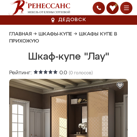
0
ДЕДОВСК
ГЛАВНАЯ
→
ШКАФЫ-КУПЕ
→
ШКАФЫ КУПЕ В
ПРИХОЖУЮ
Шкаф-купе "Лау"
Рейтинг:
0.0
(
0
голосов)