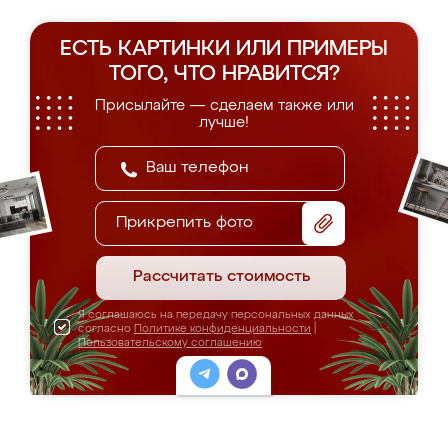
ЕСТЬ КАРТИНКИ ИЛИ ПРИМЕРЫ
ТОГО, ЧТО НРАВИТСЯ?
Присылайте — сделаем также или
лучше!
Прикрепить фото
Рассчитать стоимость
Я соглашаюсь на передачу персональных данных
согласно
Политике конфиденциальности
|
Пользовательскому соглашению