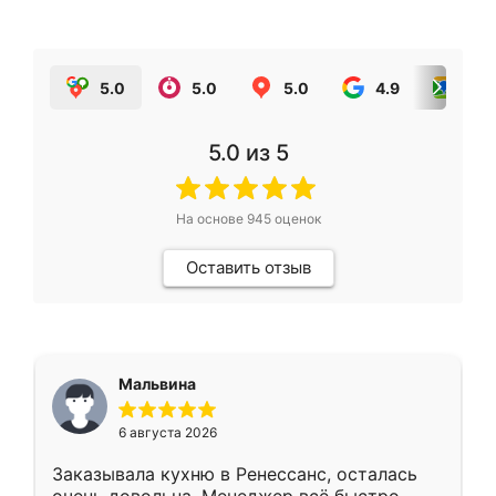
5.0
5.0
5.0
4.9
5.0
5.0
из 5
На основе
945
оценок
Оставить отзыв
Мальвина
6 августа 2026
Заказывала кухню в Ренессанс, осталась