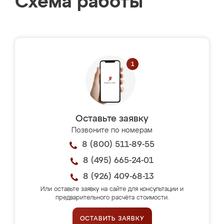
Схема работы
Оставьте заявку
Позвоните по номерам
8 (800) 511-89-55
8 (495) 665-24-01
8 (926) 409-68-13
Или оставьте заявку на сайте для консультации и
предварительного расчёта стоимости.
ОСТАВИТЬ ЗАЯВКУ