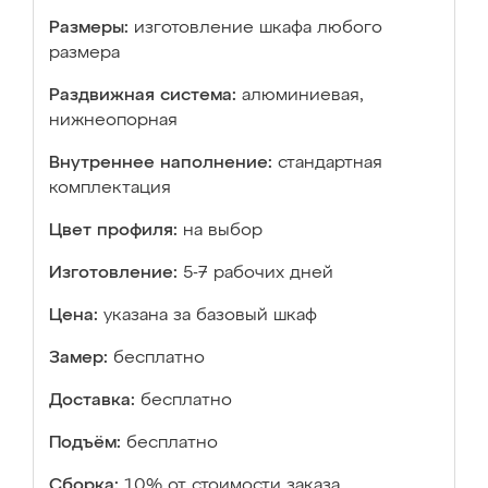
Размеры:
изготовление шкафа любого
размера
Раздвижная система:
алюминиевая,
нижнеопорная
Внутреннее наполнение:
стандартная
комплектация
Цвет профиля:
на выбор
Изготовление:
5-7 рабочих дней
Цена:
указана за базовый шкаф
Замер:
бесплатно
Доставка:
бесплатно
Подъём:
бесплатно
Сборка:
10% от стоимости заказа