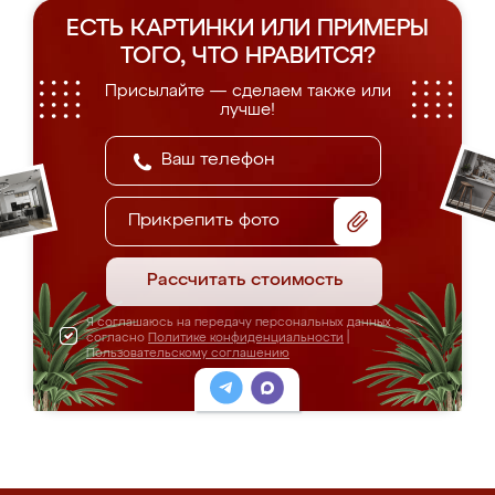
ЕСТЬ КАРТИНКИ ИЛИ ПРИМЕРЫ
ТОГО, ЧТО НРАВИТСЯ?
Присылайте — сделаем также или
лучше!
Прикрепить фото
Рассчитать стоимость
Я соглашаюсь на передачу персональных данных
согласно
Политике конфиденциальности
|
Пользовательскому соглашению