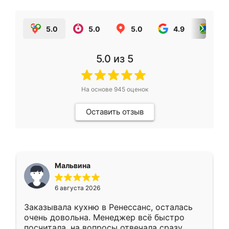
5.0
5.0
5.0
4.9
5.0
5.0
из 5
На основе
945
оценок
Оставить отзыв
Мальвина
6 августа 2026
Заказывала кухню в Ренессанс, осталась
очень довольна. Менеджер всё быстро
посчитала, на вопросы отвечала сразу.