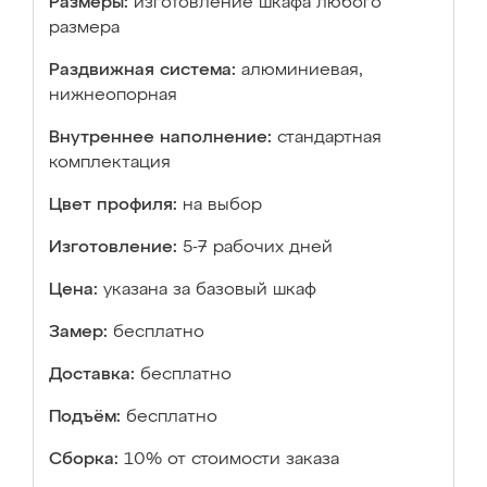
Размеры:
изготовление шкафа любого
размера
Раздвижная система:
алюминиевая,
нижнеопорная
Внутреннее наполнение:
стандартная
комплектация
Цвет профиля:
на выбор
Изготовление:
5-7 рабочих дней
Цена:
указана за базовый шкаф
Замер:
бесплатно
Доставка:
бесплатно
Подъём:
бесплатно
Сборка:
10% от стоимости заказа