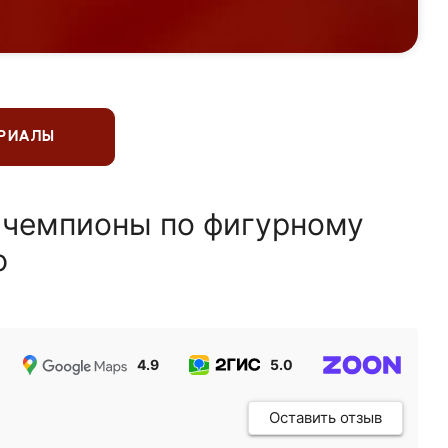
ЕРИАЛЫ
 чемпионы по фигурному
ю
4.9
5.0
5.0
Оставить отзыв