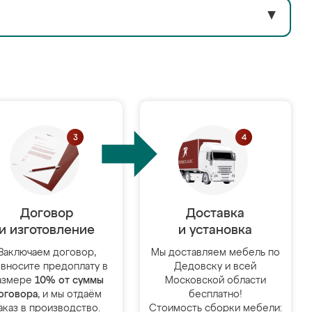
▼
Договор
Доставка
и изготовление
и установка
Заключаем договор,
Мы доставляем мебель по
 вносите предоплату в
Дедовску и всей
азмере
10% от суммы
Московской области
оговора
, и мы отдаём
бесплатно!
аказ в производство.
Стоимость сборки мебели: