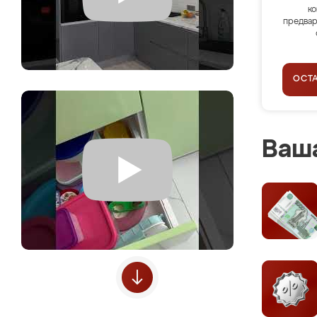
ко
предвар
ОСТ
Ваша