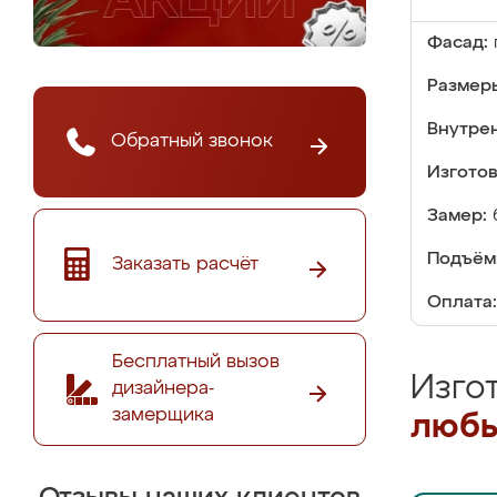
Фасад:
Размер
Внутре
Обратный звонок
Изгото
Замер:
Подъём
Заказать расчёт
Оплата:
Бесплатный вызов
Изго
дизайнера-
замерщика
любы