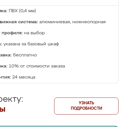
ка:
ПВХ (0,4 мм)
вижная система:
алюминиевая, нижнеопорная
 профиля:
на выбор
:
указана за базовый шкаф
авка:
бесплатно
ка:
10% от стоимости заказа
нтия:
24 месяца
екту:
УЗНАТЬ
лы
ПОДРОБНОСТИ