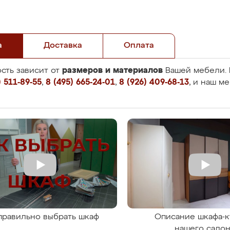
а
Доставка
Оплата
размеров и материалов
сть зависит от
Вашей мебели. 
 511-89-55
,
8 (495) 665-24-01
,
8 (926) 409-68-13
, и наш м
правильно выбрать шкаф
Описание шкафа-к
нашего сало