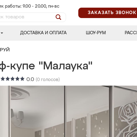
к работы: 9.00 - 20.00, пн-вс
ЗАКАЗАТЬ ЗВОНОК
ДОСТАВКА И ОПЛАТА
ШОУ-РУМ
РАСС
ТРУЙ
ф-купе "Малаука"
:
0.0
(
0
голосов)