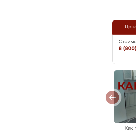
Цен
Стоимо
8 (800)
Как 