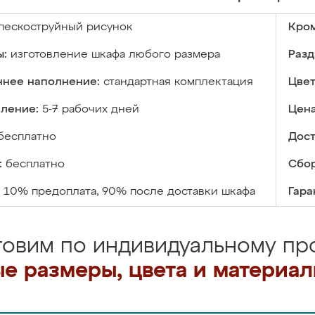
пескоструйный рисунок
Кром
ы:
изготовление шкафа любого размера
Разд
ннее наполнение:
стандартная комплектация
Цвет
вление:
5-7 рабочих дней
Цена
бесплатно
Дост
:
бесплатно
Сбор
10% предоплата, 90% после доставки шкафа
Гара
товим по индивидуальному про
е размеры, цвета и материа