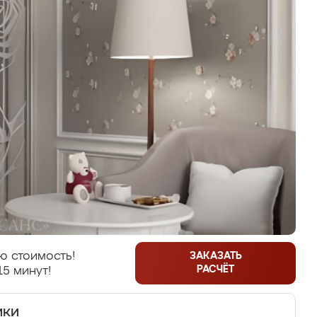
ю стоимость!
ЗАКАЗАТЬ
РАСЧЁТ
15 минут!
ики