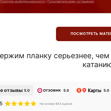
Политике конфиденциальности
|
Пользовательскому соглашению
ПОСМОТРЕТЬ МАТ
ержим планку серьезнее, чем
катани
е отзывы
5.0
5.0
5.0
5
На основе
943
оценок