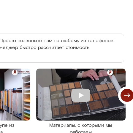
Просто позвоните нам по любому из телефонов:
енеджер быстро рассчитает стоимость.
упе из
Материалы, с которыми мы
на
работаем