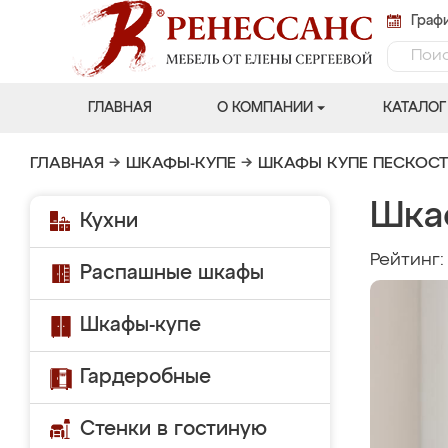
Графи
ГЛАВНАЯ
О КОМПАНИИ
КАТАЛОГ
ГЛАВНАЯ
→
ШКАФЫ-КУПЕ
→
ШКАФЫ КУПЕ ПЕСКОС
Шка
Кухни
Рейтинг
Распашные шкафы
Шкафы-купе
Гардеробные
Стенки в гостиную