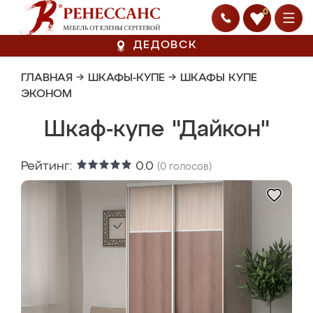
0
ДЕДОВСК
ГЛАВНАЯ
→
ШКАФЫ-КУПЕ
→
ШКАФЫ КУПЕ
ЭКОНОМ
Шкаф-купе "Дайкон"
Рейтинг:
0.0
(
0
голосов)