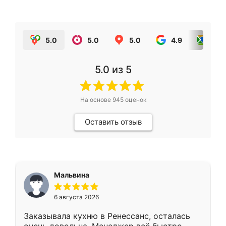
5.0
5.0
5.0
4.9
5.0
5.0
из 5
На основе
945
оценок
Оставить отзыв
Мальвина
6 августа 2026
Заказывала кухню в Ренессанс, осталась