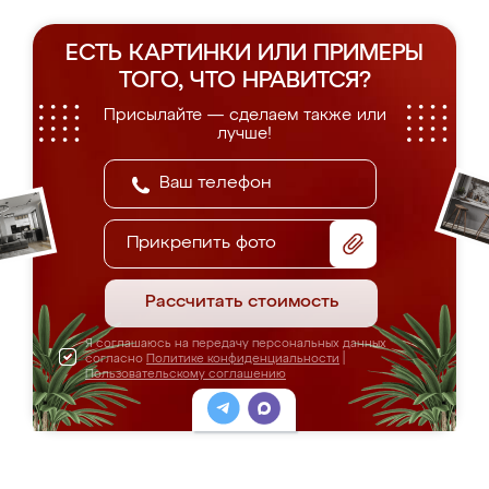
ЕСТЬ КАРТИНКИ ИЛИ ПРИМЕРЫ
ТОГО, ЧТО НРАВИТСЯ?
Присылайте — сделаем также или
лучше!
Прикрепить фото
Рассчитать стоимость
Я соглашаюсь на передачу персональных данных
согласно
Политике конфиденциальности
|
Пользовательскому соглашению