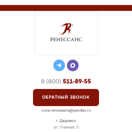
8 (800)
511-89-55
ОБРАТНЫЙ ЗВОНОК
corp-renessans@yandex.ru
г. Дедовск
ул. Главная, 3