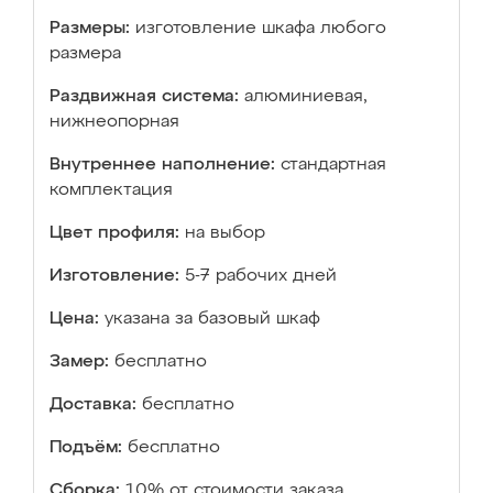
Размеры:
изготовление шкафа любого
размера
Раздвижная система:
алюминиевая,
нижнеопорная
Внутреннее наполнение:
стандартная
комплектация
Цвет профиля:
на выбор
Изготовление:
5-7 рабочих дней
Цена:
указана за базовый шкаф
Замер:
бесплатно
Доставка:
бесплатно
Подъём:
бесплатно
Сборка:
10% от стоимости заказа