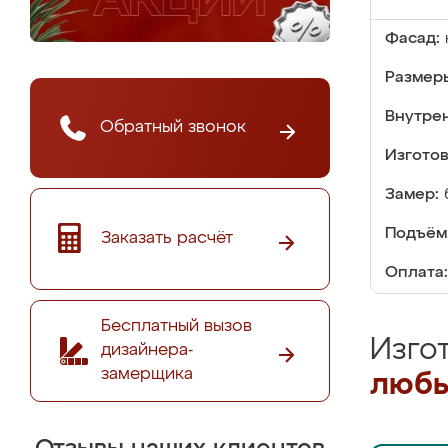
Фасад:
Размер
Внутре
Обратный звонок
Изгото
Замер:
Подъём
Заказать расчёт
Оплата:
Бесплатный вызов
Изго
дизайнера-
замерщика
любы