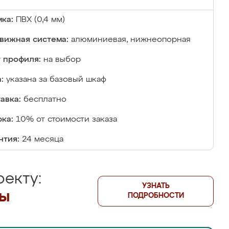
ка:
ПВХ (0,4 мм)
вижная система:
алюминиевая, нижнеопорная
 профиля:
на выбор
:
указана за базовый шкаф
авка:
бесплатно
ка:
10% от стоимости заказа
нтия:
24 месяца
екту:
УЗНАТЬ
лы
ПОДРОБНОСТИ