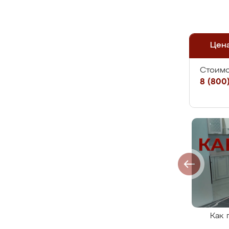
Цен
Стоимо
8 (800)
Как 