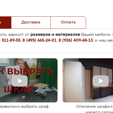
а
Доставка
Оплата
размеров и материалов
сть зависит от
Вашей мебели. 
 511-89-55
,
8 (495) 665-24-01
,
8 (926) 409-68-13
, и наш м
правильно выбрать шкаф
Описание шкафа-к
нашего сало