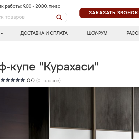
к работы: 9.00 - 20.00, пн-вс
ЗАКАЗАТЬ ЗВОНОК
ДОСТАВКА И ОПЛАТА
ШОУ-РУМ
РАСС
ф-купе "Курахаси"
:
0.0
(
0
голосов)