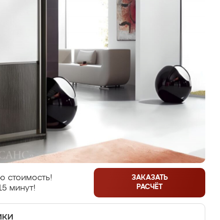
ю стоимость!
ЗАКАЗАТЬ
РАСЧЁТ
15 минут!
ики