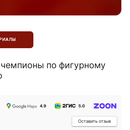
ЕРИАЛЫ
 чемпионы по фигурному
ю
4.9
5.0
5.0
Оставить отзыв