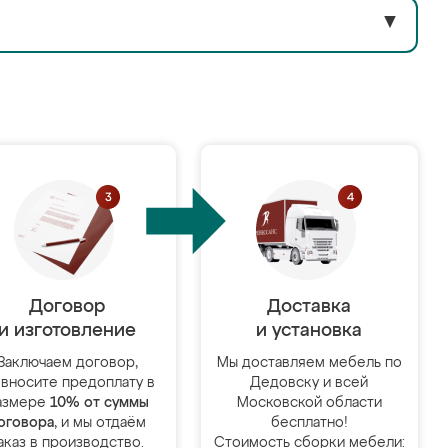
▼
Договор
Доставка
и изготовление
и установка
Заключаем договор,
Мы доставляем мебель по
 вносите предоплату в
Дедовску и всей
азмере
10% от суммы
Московской области
оговора
, и мы отдаём
бесплатно!
аказ в производство.
Стоимость сборки мебели: