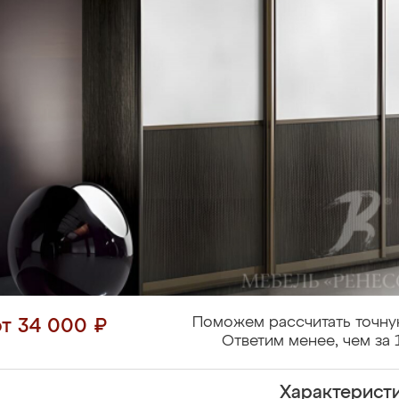
Поможем рассчитать точну
от 34 000 ₽
Ответим менее, чем за 
Характерист