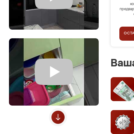
ко
предвар
ОСТ
Ваша