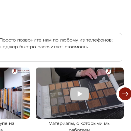
Просто позвоните нам по любому из телефонов:
енеджер быстро рассчитает стоимость.
упе из
Материалы, с которыми мы
на
работаем