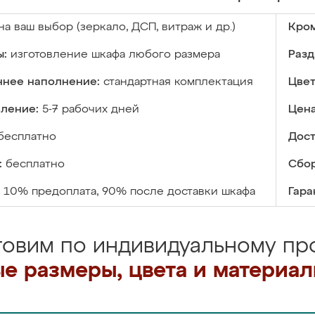
на ваш выбор (зеркало, ДСП, витраж и др.)
Кром
ы:
изготовление шкафа любого размера
Разд
ннее наполнение:
стандартная комплектация
Цвет
вление:
5-7 рабочих дней
Цена
бесплатно
Дост
:
бесплатно
Сбор
10% предоплата, 90% после доставки шкафа
Гара
товим по индивидуальному про
е размеры, цвета и материа